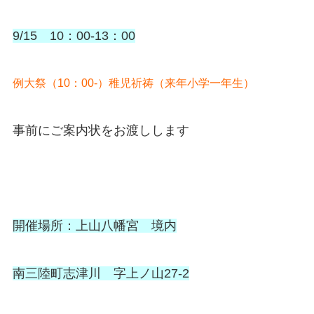
9/15 10：00-13：00
例大祭（10：00-）稚児祈祷（来年小学一年生）
事前にご案内状をお渡しします
開催場所：上山八幡宮 境内
南三陸町志津川 字上ノ山27-2