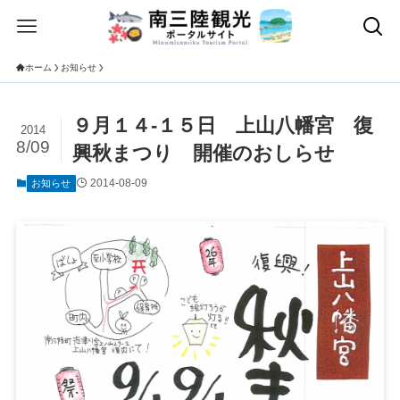
ホーム
お知らせ
９月１４-１５日 上山八幡宮 復
2014
8/09
興秋まつり 開催のおしらせ
2014-08-09
お知らせ