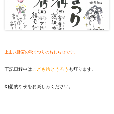
上山八幡宮の秋まつりのおしらせです。
下記日程中は
こども絵とうろう
も灯ります。
幻想的な夜をお楽しみください。