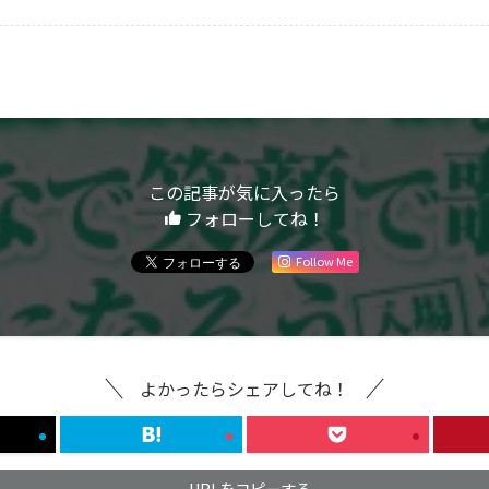
この記事が気に入ったら
フォローしてね！
Follow Me
よかったらシェアしてね！
URLをコピーする