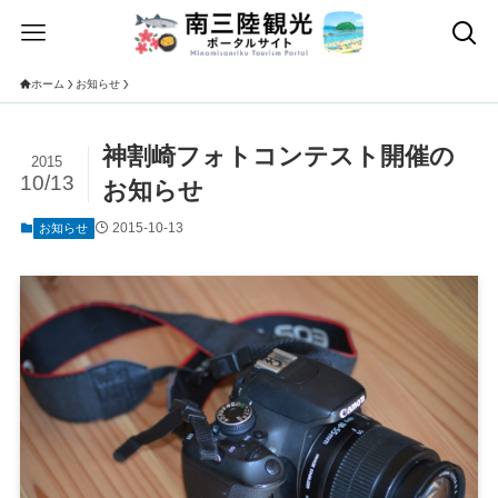
ホーム
お知らせ
神割崎フォトコンテスト開催の
2015
10/13
お知らせ
2015-10-13
お知らせ