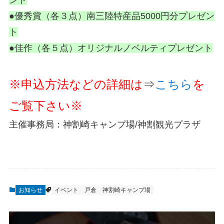
●優秀賞（各３点）南三陸特産品5000円分プレゼン
ト
●佳作（各５点）オリジナルノベルティプレゼント
※申込方法などの詳細は
⇒
こちら
を
ご覧下さい※
主催事務局：神割崎キャンプ場/神割観光プラザ
お知らせ
イベント
戸倉
神割崎キャンプ場