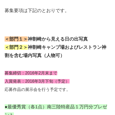
募集要項は下記のとおりです。
＜部門１＞
神割崎から見える日の出写真
＜部門２＞
神割崎キャンプ場およびレストラン神
割を含む場内写真（人物可）
募集締切：2016年2月末まで
入賞発表：2016年3月下旬（予定）
応募作品の展示会を行う予定です。
●最優秀賞（各1点）南三陸特産品１万円分プレゼ
ント