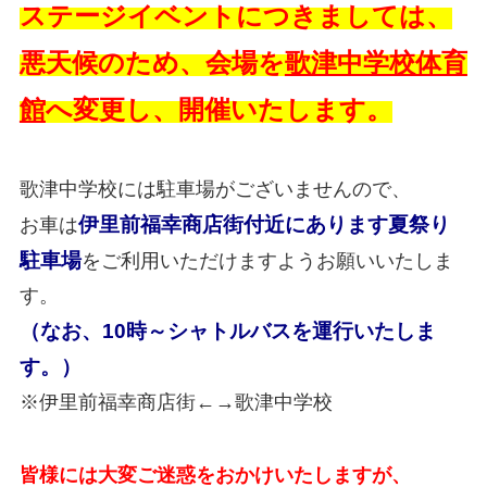
ステージイベントにつきましては、
悪天候のため、会場を
歌津中学校体育
館
へ変更し、開催いたします。
歌津中学校には駐車場がございませんので、
伊里前福幸商店街付近にあります夏祭り
お車は
駐車場
をご利用いただけますようお願いいたしま
す。
（なお、10時～シャトルバスを運行いたしま
す。）
※伊里前福幸商店街←→歌津中学校
皆様には大変ご迷惑をおかけいたしますが、