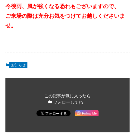
今後雨、風が強くなる恐れもございますので、
ご来場の際は充分お気をつけてお越しくださいま
せ。
お知らせ
この記事が気に入ったら
フォローしてね！
Follow Me