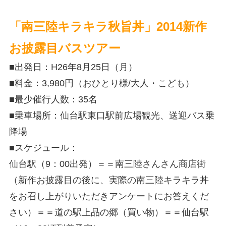
「南三陸キラキラ秋旨丼」2014新作
お披露目バスツアー
■出発日：H26年8月25日（月）
■料金：3,980円（おひとり様/大人・こども）
■最少催行人数：35名
■乗車場所：仙台駅東口駅前広場観光、送迎バス乗
降場
■スケジュール：
仙台駅（9：00出発）＝＝南三陸さんさん商店街
（新作お披露目の後に、実際の南三陸キラキラ丼
をお召し上がりいただきアンケートにお答えくだ
さい）＝＝道の駅上品の郷（買い物）＝＝仙台駅