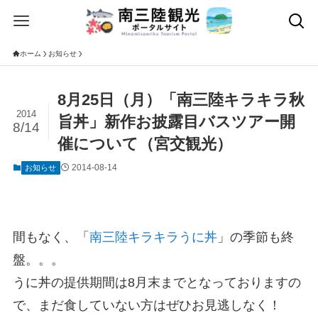
ホーム
お知らせ
8月25日（月）「南三陸キラキラ秋
2014
旨丼」新作お披露目バスツアー開
8/14
催について（宮交観光）
2014-08-14
お知らせ
間もなく、「
南三陸キラキラうに丼
」の季節も終
盤。。。
うに丼の提供期間は8月末までとなっておりますの
で、まだ食していない方はぜひお見逃しなく！