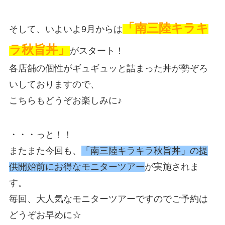
「南三陸キラキ
そして、いよいよ9月からは
ラ秋旨丼」
がスタート！
各店舗の個性がギュギュッと詰まった丼が勢ぞろ
いしておりますので、
こちらもどうぞお楽しみに♪
・・・っと！！
またまた今回も、
「南三陸キラキラ秋旨丼」の提
供開始前にお得なモニターツアー
が実施されま
す。
毎回、大人気なモニターツアーですのでご予約は
どうぞお早めに☆