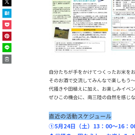
自分たちが手をかけてつくったお米を
そのお酒で交流してみんなで楽しもう
代掻きや田植えに加え、お楽しみイベ
ぜひこの機会に、南三陸の自然を感じ
直近の活動スケジュール
①5月24日（土）13：00～16：0