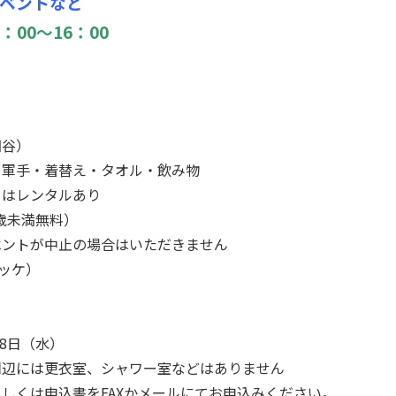
ベントなど
：00～16：00
細谷）
・軍手・着替え・タオル・飲み物
レンタルあり
0歳未満無料）
が中止の場合はいただきません
ッケ）
28日（水）
周辺には更衣室、シャワー室などはありません
しくは申込書をFAXかメールにてお申込みください。