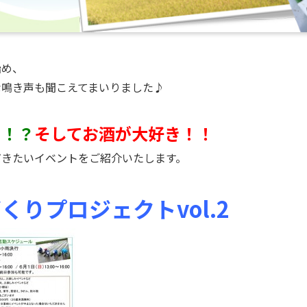
始め、
な鳴き声も聞こえてまいりました♪
き！？
そしてお酒が大好き！！
だきたいイベントをご紹介いたします。
りプロジェクトvol.2