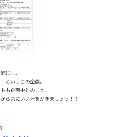
お酒にし、
～！というこの企画。
ントも企画中とのこと。
ながら共にいい汗をかきましょう！！
0