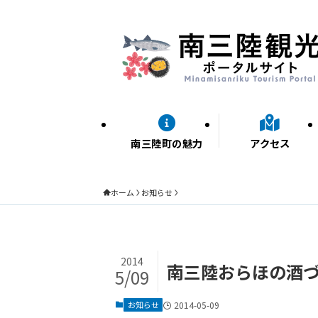
南三陸町の魅力
アクセス
ホーム
お知らせ
2014
南三陸おらほの酒づ
5/09
お知らせ
2014-05-09