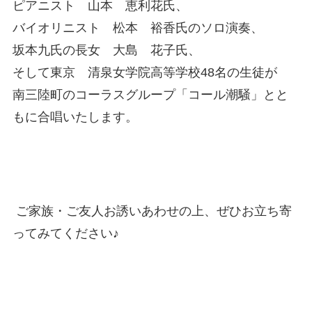
ピアニスト 山本 恵利花氏、
バイオリニスト 松本 裕香氏のソロ演奏、
坂本九氏の長女 大島 花子氏、
そして東京 清泉女学院高等学校48名の生徒が
南三陸町のコーラスグループ「コール潮騒」とと
もに合唱いたします。
ご家族・ご友人お誘いあわせの上、ぜひお立ち寄
ってみてください♪