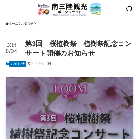
ホーム
お知らせ
第3回 桜植樹祭 植樹祭記念コン
2014
5/04
サート開催のお知らせ
2014-05-04
お知らせ