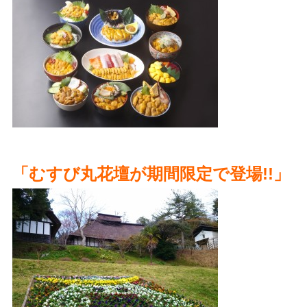
「むすび丸花壇が期間限定で登場!!」