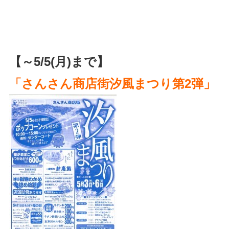
【～5/5(月)まで】
「さんさん商店街汐風まつり第2弾」