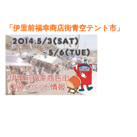
「伊里前福幸商店街青空テント市」