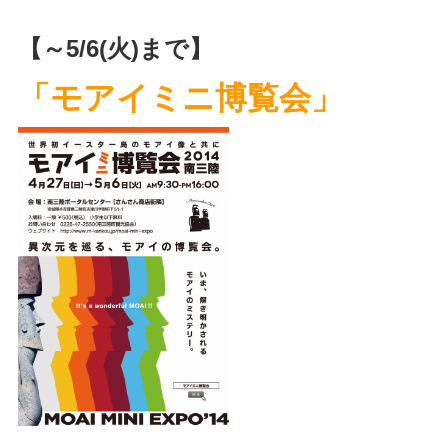
【～5/6(火)まで】
「モアイミニ博覧会」