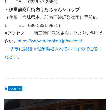
1 TEL：0226-47-2550）
・
伊里前商店街内うたちゃんショップ
（住所：宮城県本吉郡南三陸町歌津字伊里前96-
1 TEL：090-5831-9891）
■アクセス 南三陸町観光協会ＨＰよりご覧くだ
さい。
https://www.m-kankou.jp/access/
コチラに詳細情報が掲載されていますのでご覧く
ださい。
お知らせ