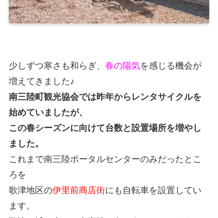
少しずつ寒さも和らぎ、
春の陽気
を感じる機会が
増えてきました♪
南三陸町観光協会では昨年からレンタサイクルを
始めていましたが、
この春シーズンに向けて台数と設置場所を増やし
ました。
これまで南三陸ポータルセンターのみだったとこ
ろを
歌津地区の
伊里前商店街
にも自転車を設置してい
ます。