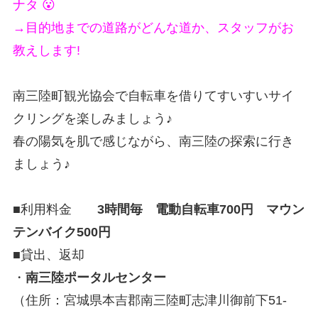
ナタ 😮
→目的地までの道路がどんな道か、スタッフがお
教えします!
南三陸町観光協会で自転車を借りてすいすいサイ
クリングを楽しみましょう♪
春の陽気を肌で感じながら、南三陸の探索に行き
ましょう♪
■利用料金
3時間毎 電動自転車700円 マウン
テンバイク500円
■貸出、返却
・
南三陸ポータルセンター
（住所：宮城県本吉郡南三陸町志津川御前下51-