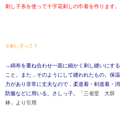
刺し子糸を使って十字花刺しの巾着を作ります。
※刺し子って？
→綿布を重ね合わせ一面に細かく刺し縫いにする
こと。また，そのようにして縫われたもの。保温
力があり非常に丈夫なので，柔道着・剣道着・消
防服などに用いる。さしっ子。
「三省堂 大辞
林」より引用