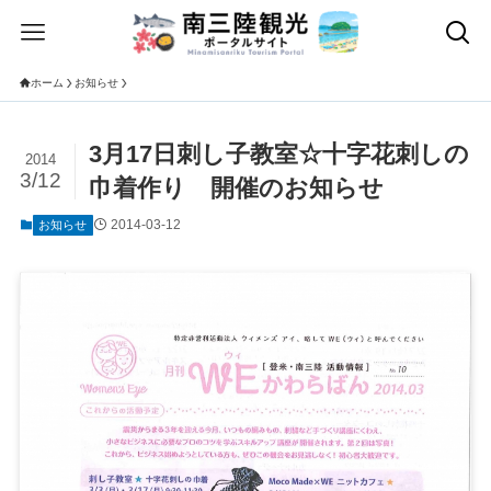
ホーム
お知らせ
3月17日刺し子教室☆十字花刺しの
2014
3/12
巾着作り 開催のお知らせ
2014-03-12
お知らせ