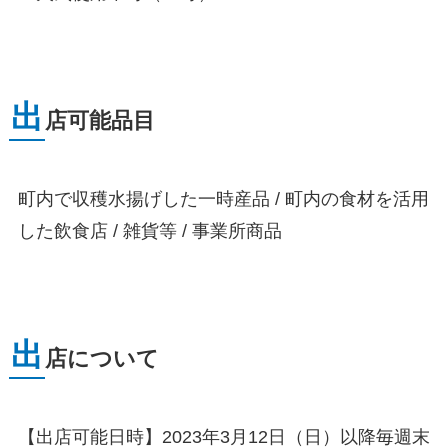
出
店可能品目
町内で収穫水揚げした一時産品 / 町内の食材を活用
した飲食店 / 雑貨等 / 事業所商品
出
店について
【出店可能日時】2023年3月12日（日）以降毎週末