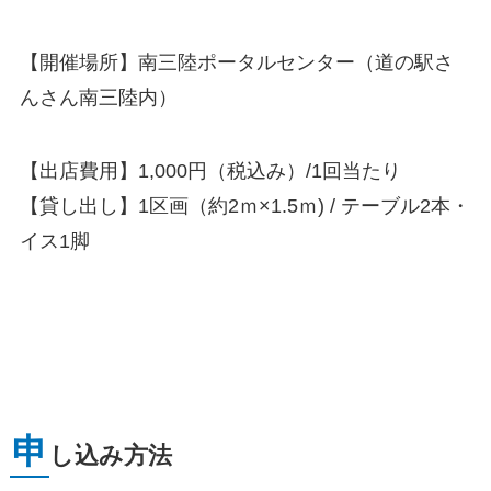
【開催場所】南三陸ポータルセンター（道の駅さ
んさん南三陸内）
【出店費用】1,000円（税込み）/1回当たり
【貸し出し】1区画（約2ｍ×1.5ｍ) / テーブル2本・
イス1脚
申
し込み方法