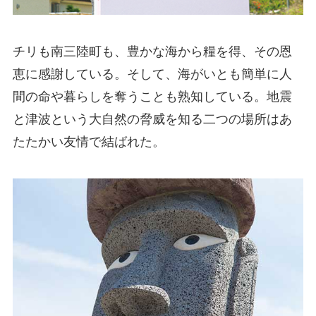
チリも南三陸町も、豊かな海から糧を得、その恩
恵に感謝している。そして、海がいとも簡単に人
間の命や暮らしを奪うことも熟知している。地震
と津波という大自然の脅威を知る二つの場所はあ
たたかい友情で結ばれた。