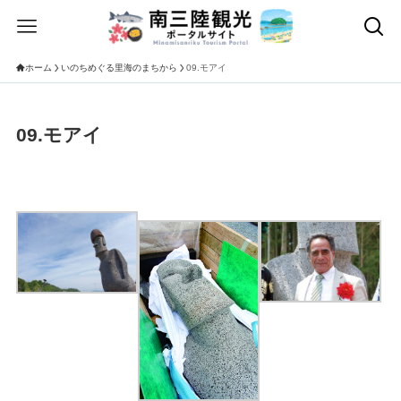
ホーム
いのちめぐる里海のまちから
09.モアイ
09.モアイ