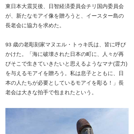
東日本大震災後、日智経済委員会チリ国内委員会
が、新たなモアイ像を贈ろうと、イースター島の
長老会に協力を求めた。
93
歳の老彫刻家マヌエル・トゥキ氏は、皆に呼び
かけた。「海に破壊された日本の町に、人々が再
びそこで生きていきたいと思えるようなマナ
(
霊力
)
を与えるモアイを贈ろう。私は息子とともに、日
本の人たちが必要としているモアイを彫る！」長
老会は大きな拍手で包まれたという。