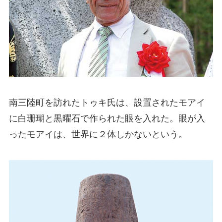
南三陸町を訪れたトゥキ氏は、設置されたモアイ
に白珊瑚と黒曜石で作られた眼を入れた。眼が入
ったモアイは、世界に２体しかないという。