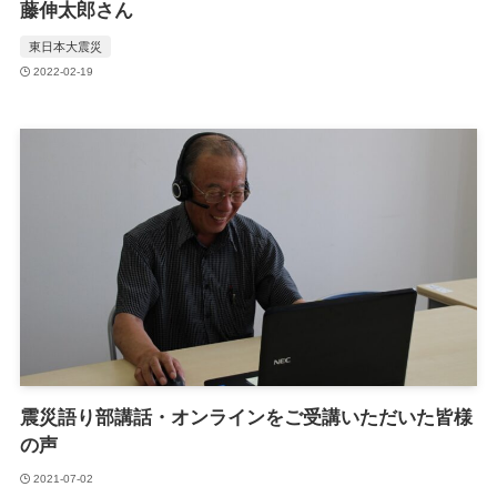
藤伸太郎さん
東日本大震災
2022-02-19
震災語り部講話・オンラインをご受講いただいた皆様
の声
2021-07-02