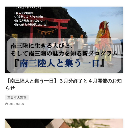
【南三陸人と集う一日】３月分終了と４月開催のお知
らせ
東日本大震災
2019-03-25