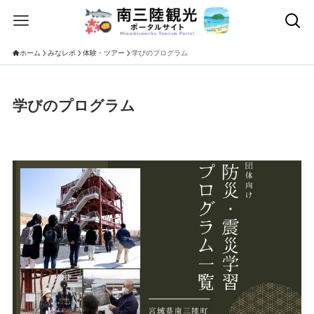
ホーム
みなレポ
体験・ツアー
学びのプログラム
学びのプログラム