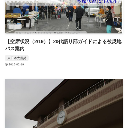
【空席状況（2/19）】20代語り部ガイドによる被災地
バス案内
東日本大震災
2019-02-19