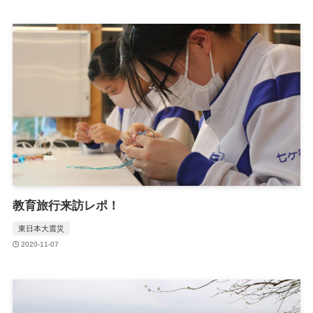
教育旅行来訪レポ！
東日本大震災
2020-11-07