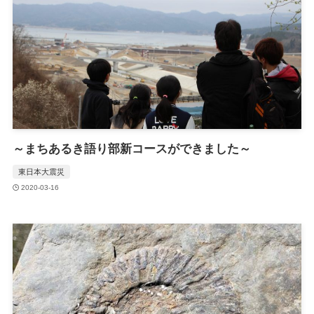
～まちあるき語り部新コースができました～
東日本大震災
2020-03-16