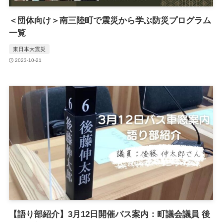
＜団体向け＞南三陸町で震災から学ぶ防災プログラム
一覧
東日本大震災
2023-10-21
【語り部紹介】3月12日開催バス案内：町議会議員 後