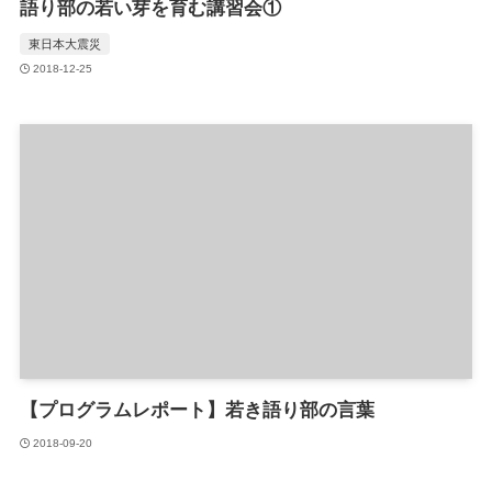
語り部の若い芽を育む講習会①
東日本大震災
2018-12-25
【プログラムレポート】若き語り部の言葉
2018-09-20