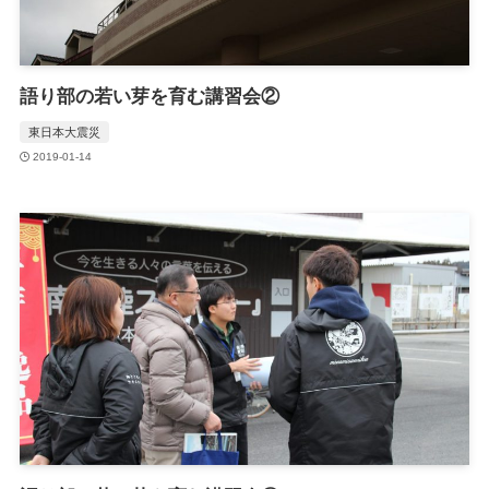
語り部の若い芽を育む講習会②
東日本大震災
2019-01-14