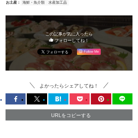
お土産：
海鮮・魚介類
水産加工品
この記事が気に入ったら
フォローしてね！
Follow Me
よかったらシェアしてね！
URLをコピーする