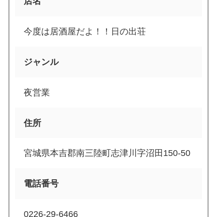
店名
今度は居酒屋だよ！！日の出荘
ジャンル
夜営業
住所
宮城県本吉郡南三陸町志津川字沼田150-50
電話番号
0226-29-6466