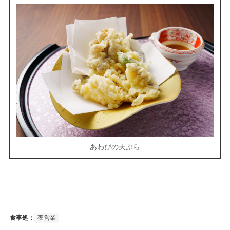
あわびの天ぷら
食事処：
夜営業