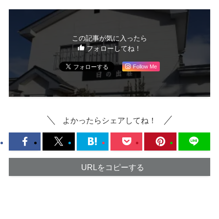
この記事が気に入ったら
フォローしてね！
Follow Me
よかったらシェアしてね！
URLをコピーする