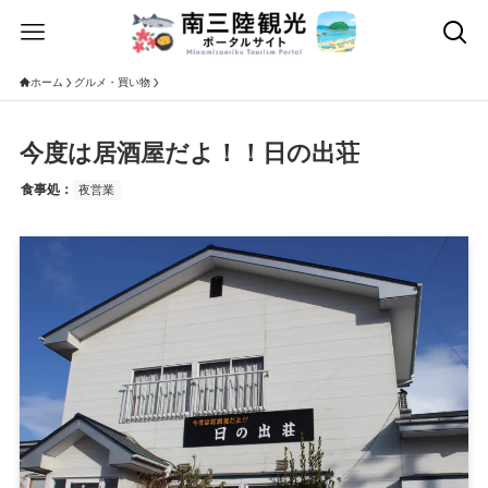
ホーム
グルメ・買い物
今度は居酒屋だよ！！日の出荘
食事処：
夜営業