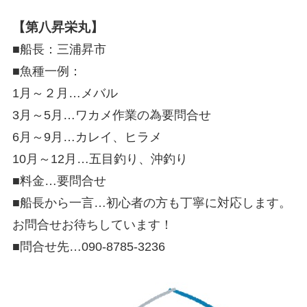
【第八昇栄丸】
■船長：三浦昇市
■魚種一例：
1月～２月…メバル
3月～5月…ワカメ作業の為要問合せ
6月～9月…カレイ、ヒラメ
10月～12月…五目釣り、沖釣り
■料金…要問合せ
■船長から一言…初心者の方も丁寧に対応します。
お問合せお待ちしています！
■問合せ先…090‐8785‐3236