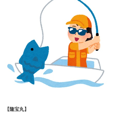
【隆宝丸】