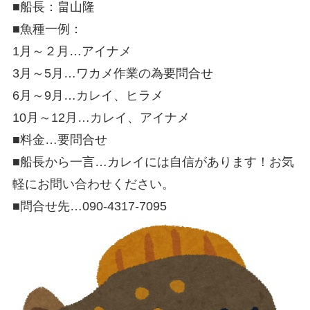
■船長：畠山隆
■魚種一例：
1月～２月…アイナメ
3月～5月…ワカメ作業の為要問合せ
6月～9月…カレイ、ヒラメ
10月～12月…カレイ、アイナメ
■料金…要問合せ
■船長から一言…カレイには自信があります！お気
軽にお問い合わせください。
■問合せ先…090‐4317‐7095