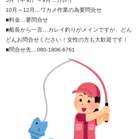
10月～12月…ワカメ作業の為要問合せ
■料金…要問合せ
■船長から一言…カレイ釣りがメインですが、どん
どんお問合せください！女性の方も大歓迎です！
■問合せ先…080-1806-6761