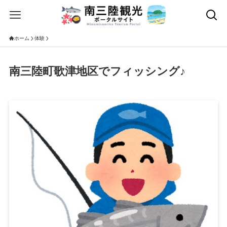
ホーム
体験
南三陸町歌津地区でフィッシング♪