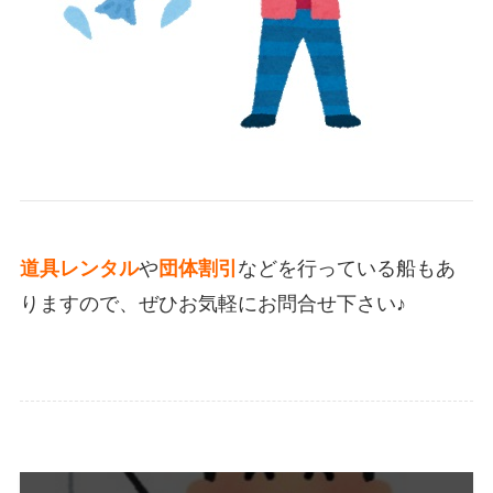
道具レンタル
や
団体割引
などを行っている船もあ
りますので、ぜひお気軽にお問合せ下さい♪