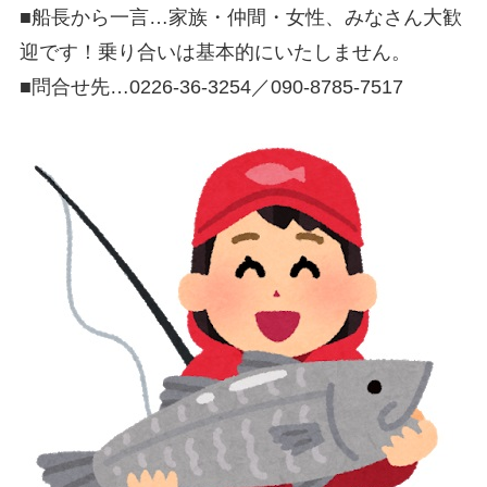
■船長から一言…家族・仲間・女性、みなさん大歓
迎です！乗り合いは基本的にいたしません。
■問合せ先…0226‐36‐3254／090‐8785‐7517