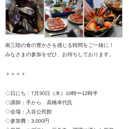
南三陸の食の豊かさを感じる時間をご一緒に！
みなさまの参加をぜひ、お待ちしております。
＋＋＋＋
◇日にち：7月30日（木）10時〜12時半
◇講師：手から 高橋幸代氏
◇会場：入谷公民館
◇参加費：3,000円