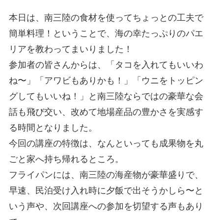
本日は、南三陸の食材を使ってちょっとの工夫で
簡単料理！ということで、海の幸たっぷりのパエ
リアを教わってまいりました！
参加者の皆さんからは、「タコを入れてもいいわ
ね〜」「アワビもありかも！」「ウニをトッピン
グしてもいいね！」と南三陸ならではの豪華な会
話も飛び交い、改めて地場産品の豊かさを実感す
る時間となりました。
今回の講座の特徴は、なんといっても成果物を丸
ごと家へ持ち帰れるところ。
フライパンには、南三陸の海産物が豪華盛りで、
早速、民泊受け入れ時に夕飯で出そうかしら〜と
いう声や、次回講座への参加を切望する声もあり