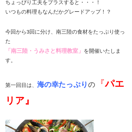
ちょっぴり工夫をプラスすると・・・！
いつもの料理もなんだかグレードアップ！？
今回から3回に分け、南三陸の食材をたっぷり使っ
た
「南三陸・うみさと料理教室」
を開催いたしま
す。
『
パエ
海の幸たっぷり
の
第一回目は、
リア』