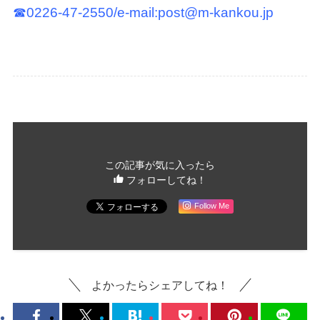
☎0226-47-2550/e-mail:post@m-kankou.jp
この記事が気に入ったら
フォローしてね！
Follow Me
よかったらシェアしてね！