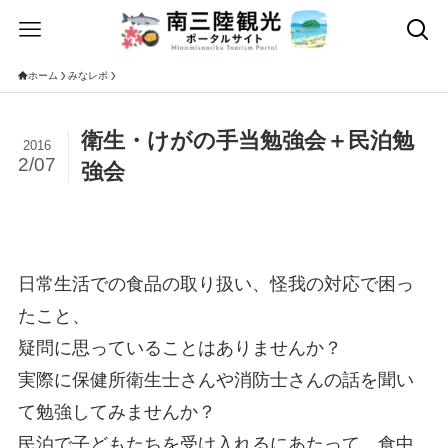
ホーム
みなレポ
衛生・けがの手当勉強会＋民泊勉
2016
2/07
強会
日常生活での食品の取り扱い、怪我の対応で困っ
たこと、
疑問に思っていることはありませんか？
実際に保健所衛生士さんや消防士さんの話を聞い
て勉強してみませんか？
民泊で子どもたちを受け入れるにあたって、食中