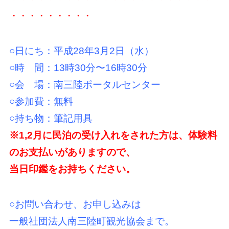
・・・・・・・・・
○日にち：平成28年3月2日（水）
○時 間：13時30分〜16時30分
○会 場：南三陸ポータルセンター
○参加費：無料
○持ち物：筆記用具
※1,2月に民泊の受け入れをされた方は、体験料
のお支払いがありますので、
当日印鑑をお持ちください。
○お問い合わせ、お申し込みは
一般社団法人南三陸町観光協会まで。