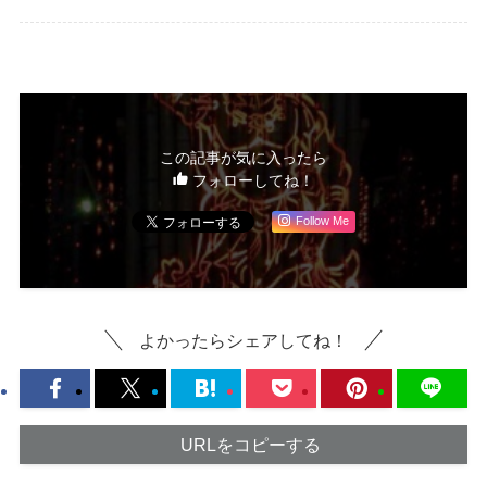
この記事が気に入ったら
フォローしてね！
Follow Me
よかったらシェアしてね！
URLをコピーする