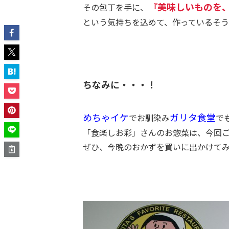
『美味しいものを
その包丁を手に、
という気持ちを込めて、作っているそう
ちなみに・・・！
めちゃイケ
ガリタ食堂
でお馴染み
で
「食楽しお彩」さんのお惣菜は、今回
ぜひ、今晩のおかずを買いに出かけて