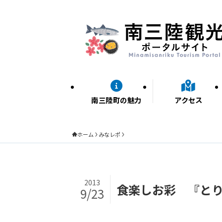
南三陸町の魅力
アクセス
ホーム
みなレポ
2013
食楽しお彩 『と
9/23