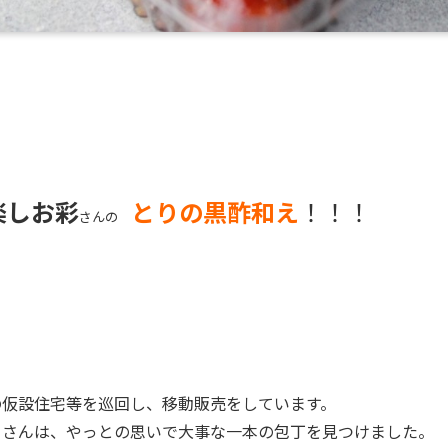
楽しお彩
とりの黒酢和え
！！！
さんの
の仮設住宅等を巡回し、移動販売をしています。
」さんは、やっとの思いで大事な一本の包丁を見つけました。