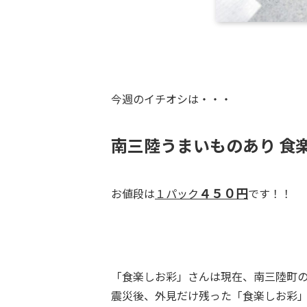
今週のイチオシは・・・
南三陸うまいものあり
食
４５０円
お値段は
１パック
です！！
「食楽しお彩」さんは現在、南三陸町
震災後、外見だけ残った「食楽しお彩