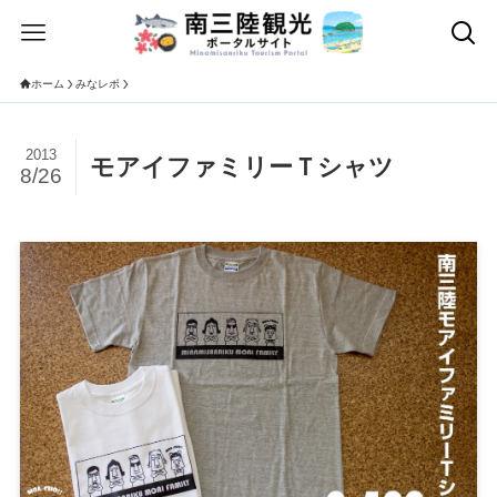
ホーム
みなレポ
2013
モアイファミリーＴシャツ
8/26