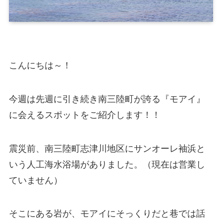
こんにちは～！
今週は先週に引き続き南三陸町が誇る『モアイ』
に会えるスポットをご紹介します！！
震災前、南三陸町志津川地区にサンオーレ袖浜と
いう人工海水浴場がありました。（現在は営業し
ていません）
そこにある岩が、モアイにそっくりだと巷では話