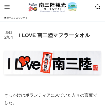
ホーム
みなレポ
2013
I LOVE 南三陸マフラータオル
2/04
きっかけはボランティアに来ていた方々の言葉で
した。