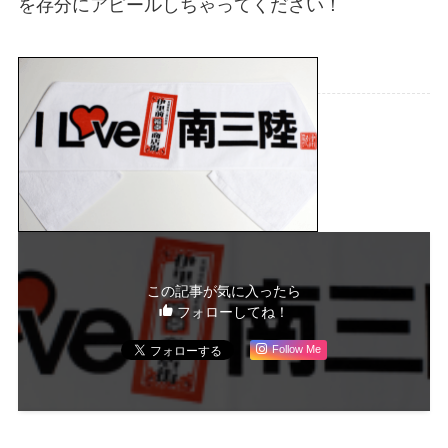
を存分にアピールしちゃってください！
この記事が気に入ったら
フォローしてね！
Follow Me