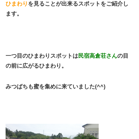
ひまわり
を見ることが出来るスポットをご紹介し
ます。
一つ目のひまわりスポットは
民宿高倉荘さん
の目
の前に広がるひまわり。
みつばちも蜜を集めに来ていました(^^)