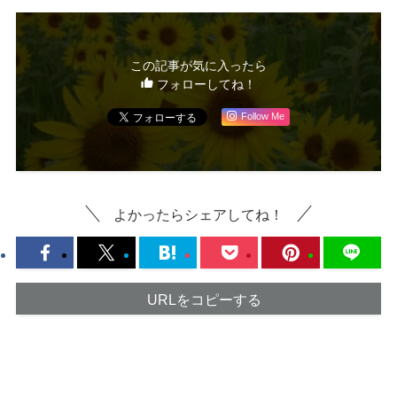
この記事が気に入ったら
フォローしてね！
Follow Me
よかったらシェアしてね！
URLをコピーする