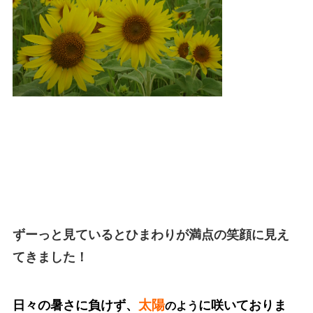
ずーっと
見ているとひまわりが満点の笑顔に見え
てきました！
太陽
日々の暑さに負けず、
に咲いておりま
のよう