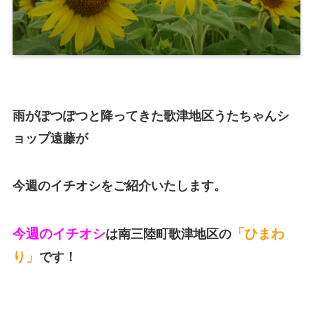
雨がぽつぽつと降ってきた歌津地区うたちゃんシ
ョップ遠藤が
今週のイチオシをご紹介いたします。
今週のイチオシ
「ひまわ
は南三陸町歌津地区の
り」
です！