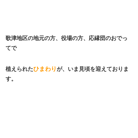
歌津地区の地元の方、役場の方、応縁団のおでっ
てで
ひまわり
植えられた
が、いま見頃を迎えておりま
す。