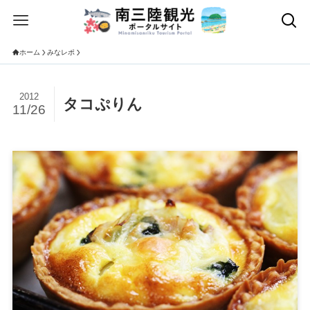
ホーム
みなレポ
2012
タコぷりん
11/26