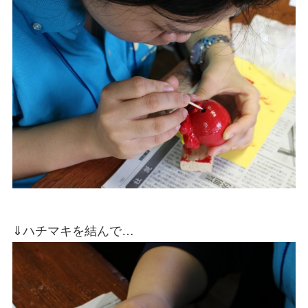
⇓ハチマキを結んで…