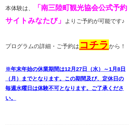
「南三陸町観光協会公式予約
本体験は、
サイトみなたび」
よりご予約が可能です♪
コチラ
プログラムの詳細・ご予約は
から！
※年末年始の休業期間は12月27日（水）～1月8日
（月）までとなります。この期間及び、定休日の
毎週水曜日は体験不可となります。ご了承くださ
い。