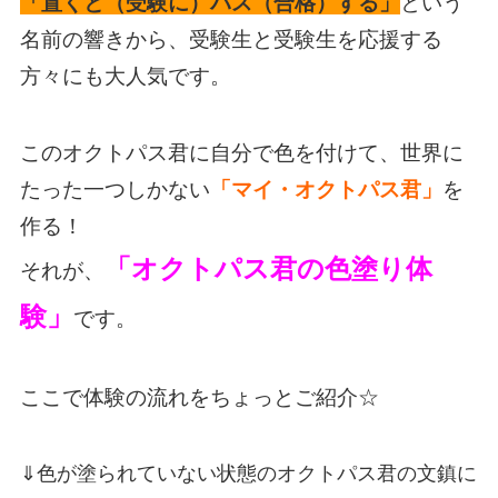
「置くと（受験に）パス（合格）する」
という
名前の響きから、受験生と受験生を応援する
方々にも大人気です。
このオクトパス君に自分で色を付けて、世界に
たった一つしかない
「マイ・オクトパス君」
を
作る！
「オクトパス君の色塗り体
それが、
験」
です。
ここで体験の流れをちょっとご紹介☆
⇓色が塗られていない状態のオクトパス君の文鎮に