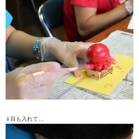
⇓目も入れて…