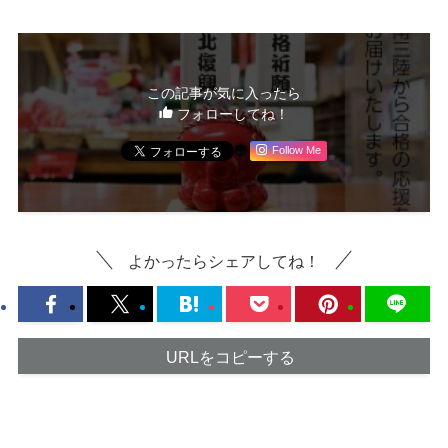
この記事が気に入ったら
フォローしてね！
Follow Me
よかったらシェアしてね！
URLをコピーする