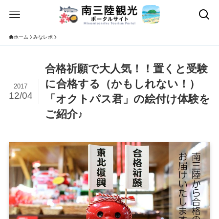
ホーム
みなレポ
合格祈願で大人気！！置くと受験
に合格する（かもしれない！）
2017
12/04
「オクトパス君」の絵付け体験を
ご紹介♪