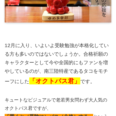
12月に入り、いよいよ受験勉強が本格化してい
る方も多いのではないでしょうか。
合格祈願の
キャラクターとして今や全国的にもファンを増
やしているのが、南三陸特産であるタコをモチ
「オクトパス君」
ーフにした
です。
キュートなビジュアルで老若男女問わず大人気の
オクトパス君ですが、