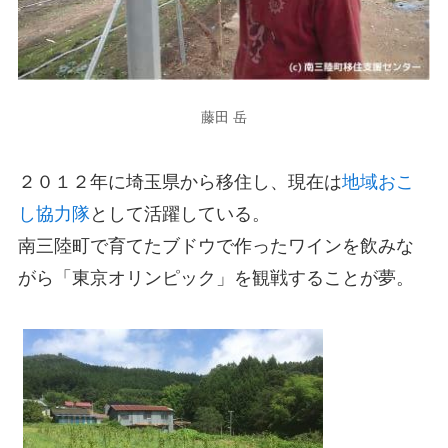
藤田 岳
２０１２年に埼玉県から移住し、現在は
地域おこ
し協力隊
として活躍している。
南三陸町で育てたブドウで作ったワインを飲みな
がら「東京オリンピック」を観戦することが夢。