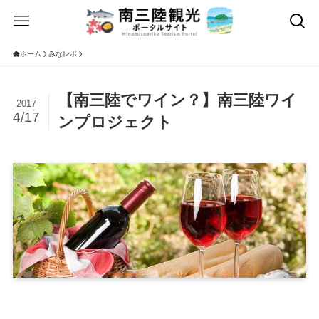
ホーム
みなレポ
【南三陸でワイン？】南三陸ワイ
2017
4/17
ンプロジェクト