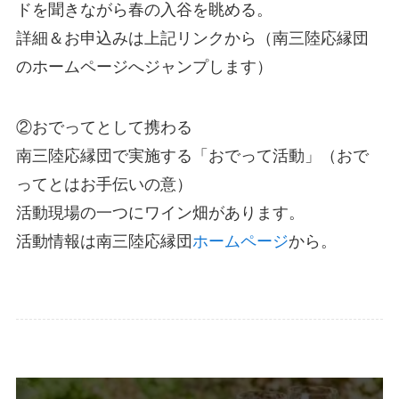
ドを聞きながら春の入谷を眺める。
詳細＆お申込みは上記リンクから（南三陸応縁団
のホームページへジャンプします）
②おでってとして携わる
南三陸応縁団で実施する「おでって活動」（おで
ってとはお手伝いの意）
活動現場の一つにワイン畑があります。
活動情報は南三陸応縁団
ホームページ
から。