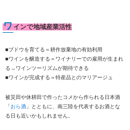
ワ
インで地域産業活性
■ブドウを育てる＝耕作放棄地の有効利用
■ワインを醸造する＝ワイナリーでの雇用が生まれ
る→ワインツーリズムが期待できる
■ワインが完成する＝特産品とのマリアージュ
被災田や休耕田で作ったコメから作られる日本酒
「
おら酒
」とともに、南三陸を代表するお酒とな
る日も近いかもしれません。