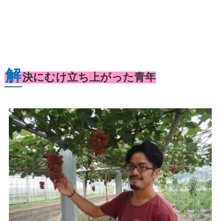
解
決にむけ立ち上がった青年