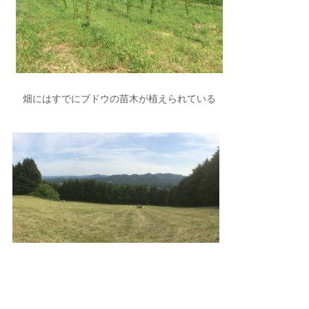
畑にはすでにブドウの苗木が植えられている