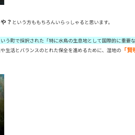
ぞや？
という方ももちろんいらっしゃると思います。
という町で採択された「特に水鳥の生息地として国際的に重要
「賢明
業や生活とバランスのとれた保全を進めるために、湿地の