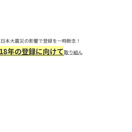
東日本大震災の影響で登録を一時断念！
018年の登録に向けて
取り組ん