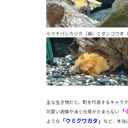
※クチバシカジカ（奥）とダンゴウオ
主な生き物だと、町を代表するキャラク
「
可愛い表情や泳ぐ仕草がたまらない
「
ウミクワガタ
」
ような
など、本当