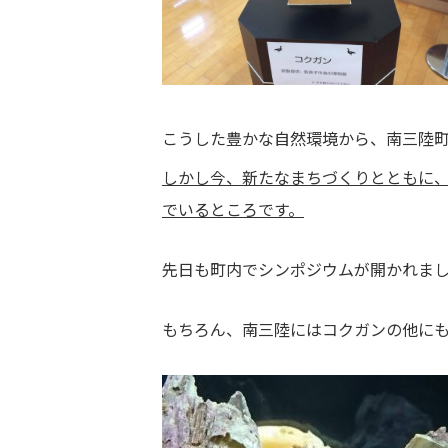
こうした豊かな自然環境から、南三陸
しかし今、新たなまちづくりとともに
でいるところです。
先日も町内でシンポジウムが開かれま
もちろん、南三陸にはコクガンの他に