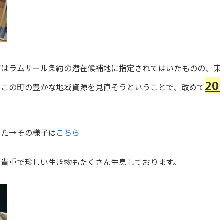
町はラムサール条約の潜在候補地に指定されてはいたものの、
2
、この町の豊かな地域資源を見直そうということで、改めて
した→その様子は
こちら
も貴重で珍しい生き物もたくさん生息しております。