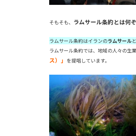
ラムサール条約とは何
そもそも、
ラムサール条約はイランの
ラムサール
ラムサール条約では、地域の人々の生
ス）」
を提唱しています。