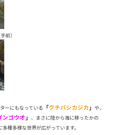
（手前）
「
クチバシカジカ
」
ターにもなっている
や、
ダンゴウオ
」
、まさに陸から海に移ったかの
に多種多様な世界が広がっています。