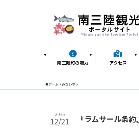
南三陸町の魅力
アクセス
ホーム
みなレポ
2016
『ラムサール条約』
12/21