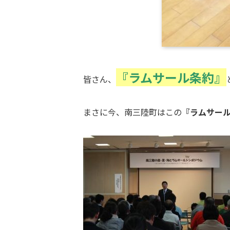
『ラムサール条約』
皆さん、
まさに今、南三陸町はこの
『ラムサー