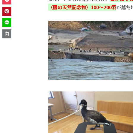
（国の天然記念物）100～200羽
が越冬