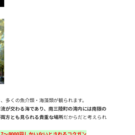
や、多くの魚介類・海藻類が観られます。
寒流が交わる海であり、南三陸町の湾内には南限の
が両方とも見られる貴重な場所
だからだと考えられ
7～8000羽しかいないとされるコクガン