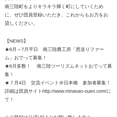
南三陸町をよりキラキラ輝く町にしていくため
に、ぜひ団員登録いただき、これからもお力をお
貸しください。
【NEWS】
★6月～7月平日 南三陸農工房「恩送りファー
ム」おでって募集！
★6月多数！ 南三陸ツーリズムネットおでって募
集！
★７月4日 交流イベント＠日本橋 参加者募集！
詳細は団員サイトhttp://www.minasan-ouen.com/に
て！