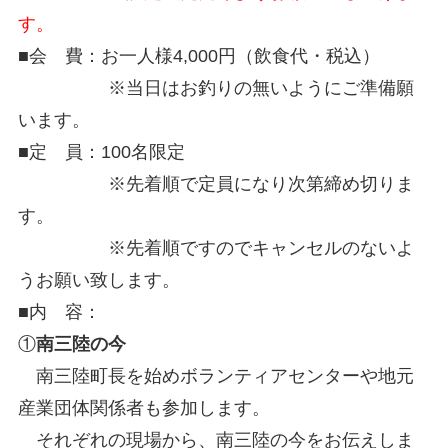
す。
■会 費：お一人様4,000円（飲食代・税込）
※当日はお釣りの無いようにご準備願
います。
■定 員：100名限定
※先着順で定員になり次第締め切りま
す。
※先着順ですのでキャンセルのないよ
うお願い致します。
■内 容：
①
南三陸の今
南三陸町長を始めボランティアセンターや地元
産業団体関係者も参加します。
それぞれの現場から、南三陸の今をお伝えしま