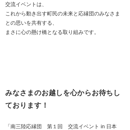
交流イベントは、
これから動き出す町民の未来と応縁団のみなさま
との思いを共有する、
まさに心の懸け橋となる取り組みです。
みなさまのお越しを心からお待ちし
ております！
「南三陸応縁団 第１回 交流イベント in 日本