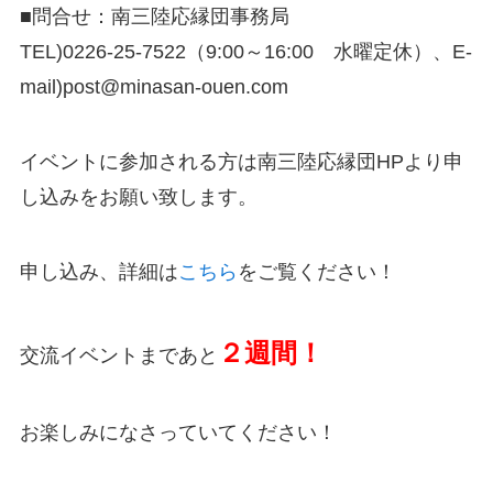
■問合せ：南三陸応縁団事務局
TEL)0226-25-7522（9:00～16:00 水曜定休）、E-
mail)post@minasan-ouen.com
イベントに参加される方は南三陸応縁団HPより申
し込みをお願い致します。
申し込み、詳細は
こちら
をご覧ください！
２週間！
交流イベントまであと
お楽しみになさっていてください！