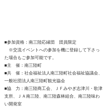
■参加資格：南三陸応縁団 団員限定
※交流イベントへの参加を機に登録して下さっ
た場合もご参加可能です。
■主 催：南三陸町
■共 催：社会福祉法人南三陸町社会福祉協議会、
一般社団法人南三陸町観光協会
■協 力：南三陸商工会、ＪＦみやぎ志津川・歌津
支所、ＪＡ南三陸、南三陸森林組合、南三陸味わ
い開発室