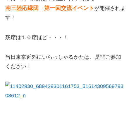
南三陸応縁団 第一回交流イベント
が開催されま
す！
残席は１０席ほど・・・！
当日東京近郊にいらっしゃるかたは、是非ご参加
ください！