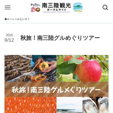
ホーム
みなレポ
2016
秋旅！南三陸グルめぐりツアー
9/12