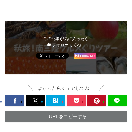
この記事が気に入ったら
フォローしてね！
Follow Me
よかったらシェアしてね！
URLをコピーする