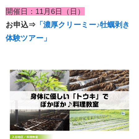
開催日：11月6日（日）
お申込⇒
「濃厚クリーミー♪牡蠣剥き
体験ツアー」