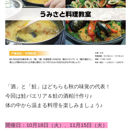
「酒」と「鮭」はどちらも秋の味覚の代表！
今回は鮭パエリア＆鮭の酒粕汁作り♪
体の中から温まる料理を楽しみましょう♪
開催日：10月18日（火）、11月15日（火）