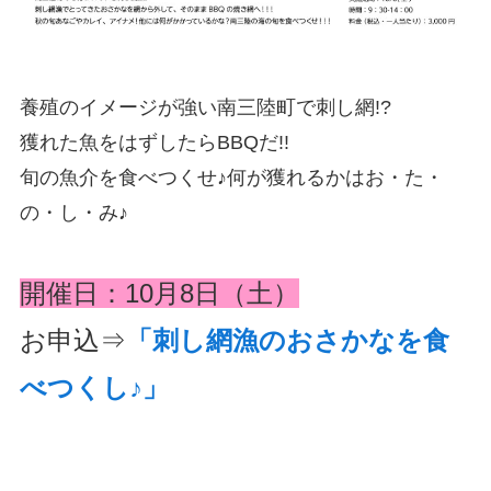
養殖のイメージが強い南三陸町で刺し網!?
獲れた魚をはずしたらBBQだ!!
旬の魚介を食べつくせ♪何が獲れるかはお・た・
の・し・み♪
開催日：10月8日（土）
お申込⇒
「刺し網漁のおさかなを食
べつくし♪」