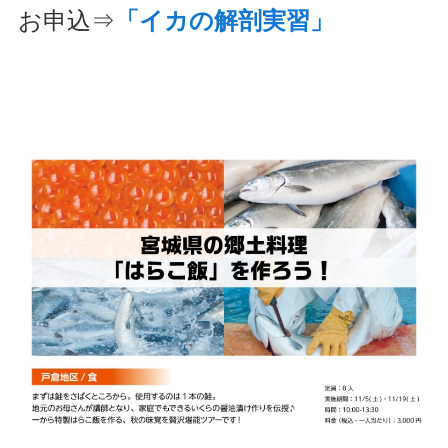
お申込⇒
「イカの解剖実習」