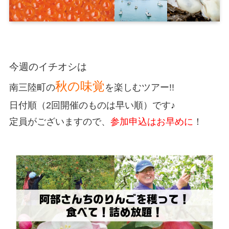
今週のイチオシは
秋の味覚
南三陸町の
を楽しむツアー!!
日付順（2回開催のものは早い順）です♪
定員がございますので、
参加申込はお早めに
！