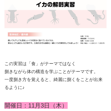
この実習は「食」がテーマではなく
捌きながら体の構造を学ぶことがテーマです。
一度捌き方を覚えると、綺麗に捌くをことが出来
るように♪
開催日：11月3日（木）