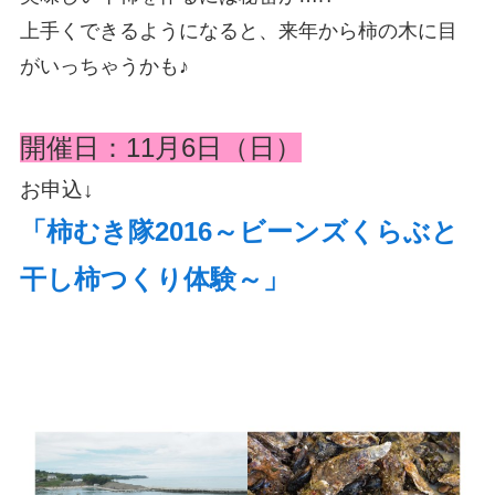
上手くできるようになると、来年から柿の木に目
がいっちゃうかも♪
開催日：11月6日（日）
お申込↓
「柿むき隊2016～ビーンズくらぶと
干し柿つくり体験～」