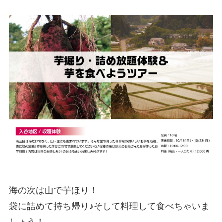
海の次は山で芋ほり！
袋に詰めて持ち帰り♪そして料理して食べちゃいま
しょう！