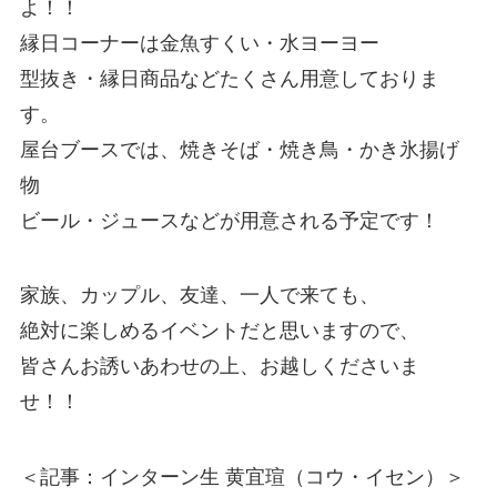
よ！！
縁日コーナーは金魚すくい・水ヨーヨー
型抜き・縁日商品などたくさん用意しておりま
す。
屋台ブースでは、焼きそば・焼き鳥・かき氷揚げ
物
ビール・ジュースなどが用意される予定です！
家族、カップル、友達、一人で来ても、
絶対に楽しめるイベントだと思いますので、
皆さんお誘いあわせの上、お越しくださいま
せ！！
＜記事：インターン生 黄宜瑄（コウ・イセン）＞