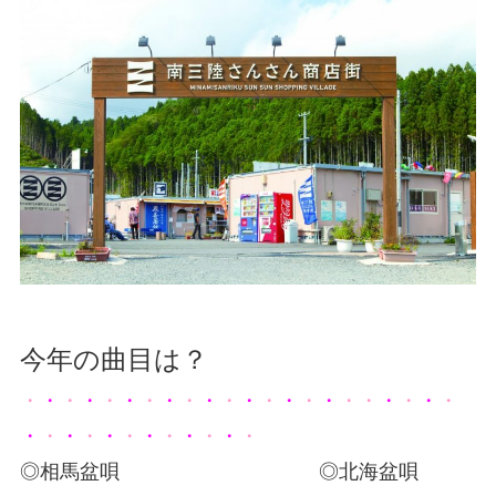
今年の曲目は？
・
・
・
・
・
・
・
・
・
・
・
・
・
・
・
・
・・
・
・
・
・
・
・
・
・
・
・
・
・
・
・
・
・
◎相馬盆唄 ◎北海盆唄