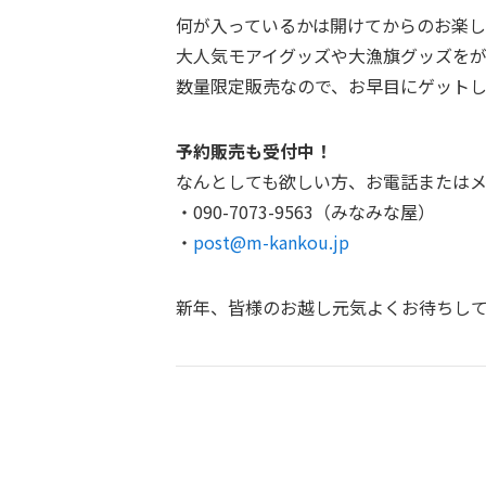
何が入っているかは開けてからのお楽
大人気モアイグッズや大漁旗グッズをが
数量限定販売なので、お早目にゲット
予約販売も受付中！
なんとしても欲しい方、お電話または
・090-7073-9563（みなみな屋）
・
post@m-kankou.jp
新年、皆様のお越し元気よくお待ちしており