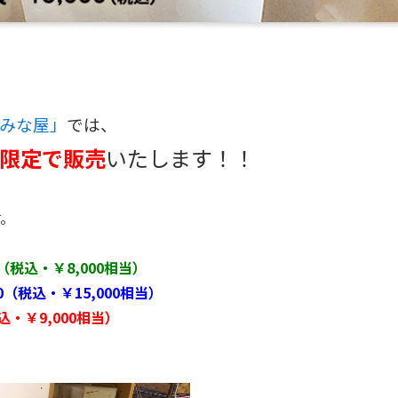
みな屋」
では、
限定で販売
いたします！！
す。
（税込・￥8,000相当）
（税込・￥15,000相当）
・￥9,000相当）