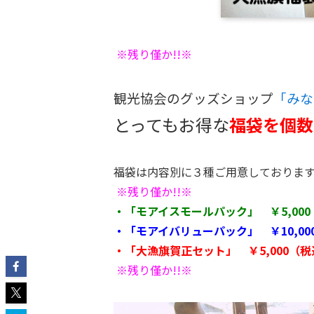
※残り僅か!!※
観光協会のグッズショップ
「みな
とってもお得な
福袋を個数
福袋は内容別に３種ご用意しておりま
※残り僅か!!※
・「モアイスモールパック」 ￥5,000
・「モアイバリューパック」 ￥10,000
・「大漁旗賀正セット」 ￥5,000（税込
※残り僅か!!※