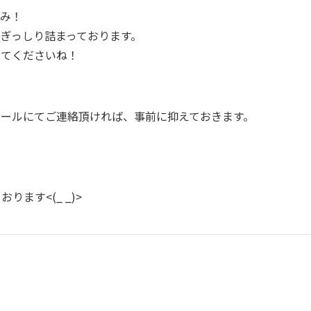
しみ！
ぎっしり詰まっております。
してくださいね！
メールにてご連絡頂ければ、事前に抑えておきます。
ます<(_ _)>