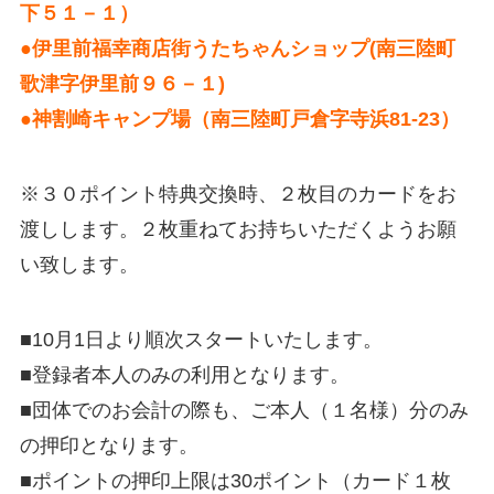
下５１－１）
●伊里前福幸商店街うたちゃんショップ(南三陸町
歌津字伊里前９６－１)
●神割崎キャンプ場（南三陸町戸倉字寺浜81-23）
※３０ポイント特典交換時、２枚目のカードをお
渡しします。２枚重ねてお持ちいただくようお願
い致します。
■10月1日より順次スタートいたします。
■登録者本人のみの利用となります。
■団体でのお会計の際も、ご本人（１名様）分のみ
の押印となります。
■ポイントの押印上限は30ポイント（カード１枚