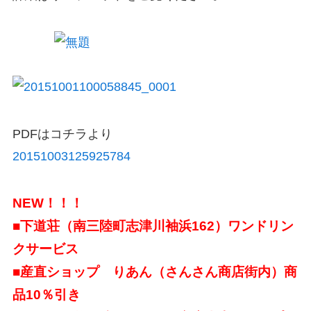
PDFはコチラより
20151003125925784
NEW！！！
■下道荘（南三陸町志津川袖浜162）ワンドリン
クサービス
■産直ショップ りあん（さんさん商店街内）商
品10％引き