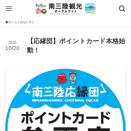
ホーム
みなレポ
【応縁団】ポイントカード本格始
2015
10/20
動！