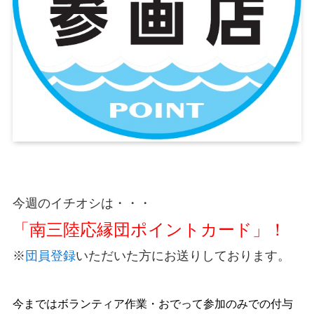
今週のイチオシは・・・
「南三陸応縁団ポイントカード」
！
※
団員登録
いただいた方にお送りしております。
今まではボランティア作業・おでって参加のみでの付与