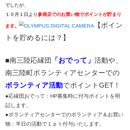
でしたが、
１０月１日より
参画店でのお買い物でポイントが貯まり
【ポイン
ます。
トを貯めるには？】
■南三陸応縁団
「おでって」
活動や、
南三陸町ボランティアセンターでの
ボランティア活動
でポイントGET！
●応縁団おでって：HP募集時に付与ポイントを明
記します。
●ボランティアセンターでのボランティア＆お買い
物：半日の活動で１ｐｔ付与いたします。