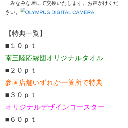
みなみな屋にて交換いたします。お声がけくだ
さい。
【特典一覧】
■１０ｐｔ
南三陸応縁団オリジナルタオル
■２０ｐｔ
参画店舗いずれか一箇所で特典
■３０ｐｔ
オリジナルデザインコースター
■６０ｐｔ