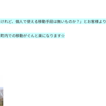
いけれど、個人で使える移動手段は無いものか？」とお客様よ
、町内での移動がぐんと楽になります☆