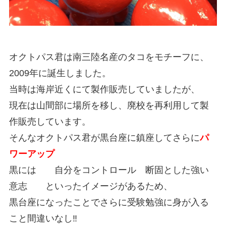
オクトパス君は南三陸名産のタコをモチーフに、
2009年に誕生しました。
当時は海岸近くにて製作販売していましたが、
現在は山間部に場所を移し、廃校を再利用して製
作販売しています。
そんなオクトパス君が黒台座に鎮座してさらに
パ
ワーアップ
黒には 自分をコントロール 断固とした強い
意志 といったイメージがあるため、
黒台座になったことでさらに受験勉強に身が入る
こと間違いなし‼