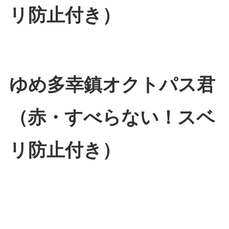
リ防止付き）
ゆめ多幸鎮オクトパス君
（赤・すべらない！スベ
リ防止付き）