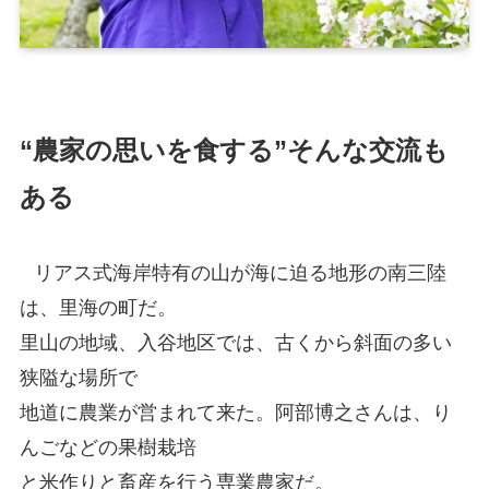
“農家の思いを食する”そんな交流も
ある
リアス式海岸特有の山が海に迫る地形の南三陸
は、里海の町だ。
里山の地域、入谷地区では、古くから斜面の多い
狭隘な場所で
地道に農業が営まれて来た。阿部博之さんは、り
んごなどの果樹栽培
と米作りと畜産を行う専業農家だ。