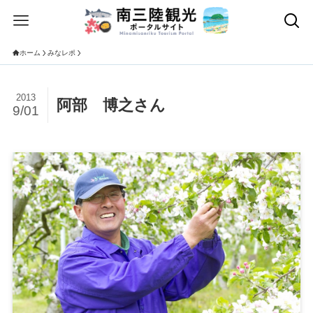
ホーム
みなレポ
2013
阿部 博之さん
9/01