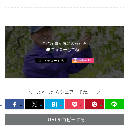
この記事が気に入ったら
フォローしてね！
Follow Me
よかったらシェアしてね！
URLをコピーする