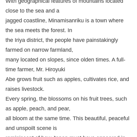
With geographical features of mountains located
close to the sea and a
jagged coastline, Minamisanriku is a town where
the sea meets the forest. In
the Iriya district, the people have painstakingly
farmed on narrow farmland,
many located on slopes, since olden times. A full-
time farmer, Mr. Hiroyuki
Abe grows fruit such as apples, cultivates rice, and
raises livestock.
Every spring, the blossoms on his fruit trees, such
as apple, peach, and pear,
all bloom at the same time. This beautiful, peaceful
and unspoilt scene is