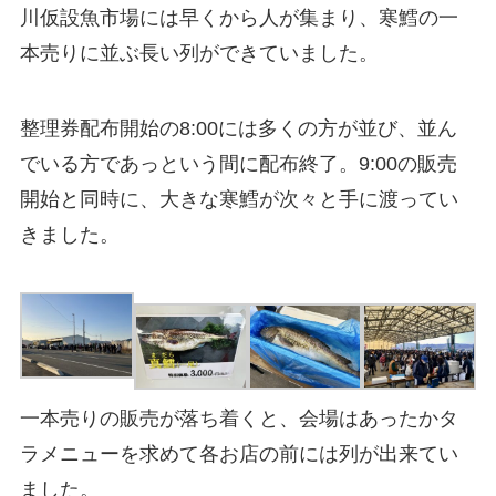
川仮設魚市場には早くから人が集まり、寒鱈の一
本売りに並ぶ長い列ができていました。
整理券配布開始の8:00には多くの方が並び、並ん
でいる方であっという間に配布終了。9:00の販売
開始と同時に、大きな寒鱈が次々と手に渡ってい
きました。
一本売りの販売が落ち着くと、会場はあったかタ
ラメニューを求めて各お店の前には列が出来てい
ました。