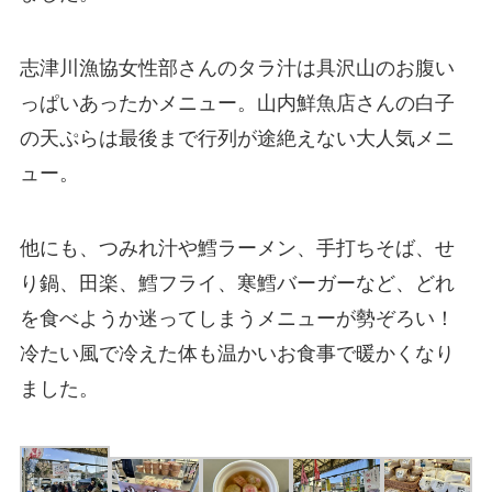
志津川漁協女性部さんのタラ汁は具沢山のお腹い
っぱいあったかメニュー。山内鮮魚店さんの白子
の天ぷらは最後まで行列が途絶えない大人気メニ
ュー。
他にも、つみれ汁や鱈ラーメン、手打ちそば、せ
り鍋、田楽、鱈フライ、寒鱈バーガーなど、どれ
を食べようか迷ってしまうメニューが勢ぞろい！
冷たい風で冷えた体も温かいお食事で暖かくなり
ました。