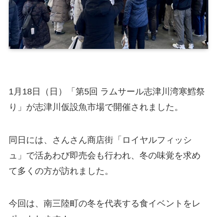
1月18日（日）「第5回 ラムサール志津川湾寒鱈祭
り」が志津川仮設魚市場で開催されました。
同日には、さんさん商店街「ロイヤルフィッシ
ュ」で活あわび即売会も行われ、冬の味覚を求め
て多くの方が訪れました。
今回は、南三陸町の冬を代表する食イベントをレ