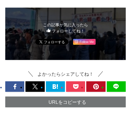
この記事が気に入ったら
フォローしてね！
Follow Me
よかったらシェアしてね！
URLをコピーする