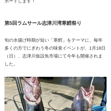
ポートします！
第5回ラムサール志津川湾寒鱈祭り
旬の水揚げ時期が短い「寒鱈」をテーマに、毎年
多くの方でにぎわう冬の味覚イベントが、1月18日
（日）、志津川仮設魚市場にて今年も開催されま
した。