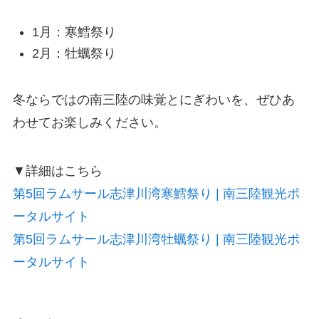
1月：寒鱈祭り
2月：牡蠣祭り
冬ならではの南三陸の味覚とにぎわいを、ぜひあ
わせてお楽しみください。
▼詳細はこちら
第5回ラムサール志津川湾寒鱈祭り | 南三陸観光ポ
ータルサイト
第5回ラムサール志津川湾牡蠣祭り | 南三陸観光ポ
ータルサイト