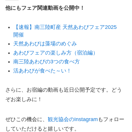
他にもフェア関連動画を公開中！
【速報】
南三陸町産 天然あわびフェア2025
開催
天然あわびは藻場のめぐみ
あわびフェアの楽しみ方（宿泊編）
南三陸あわびの3つの食べ方
活あわびが食べた～い！
さらに、お宿編の動画も近日公開予定です。どう
ぞお楽しみに！
ぜひこの機会に、
観光協会のInstagram
もフォロー
していただけると嬉しいです。