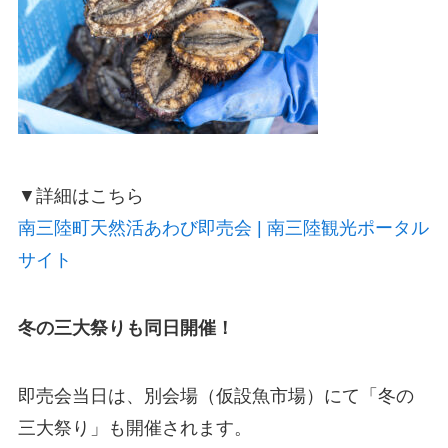
▼詳細はこちら
南三陸町天然活あわび即売会 | 南三陸観光ポータル
サイト
冬の三大祭りも同日開催！
即売会当日は、別会場（仮設魚市場）にて「冬の
三大祭り」も開催されます。