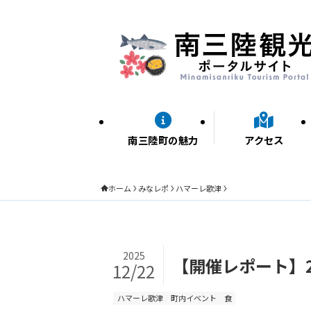
南三陸町の魅力
アクセス
ホーム
みなレポ
ハマーレ歌津
2025
【開催レポート】2
12/22
ハマーレ歌津
町内イベント
食