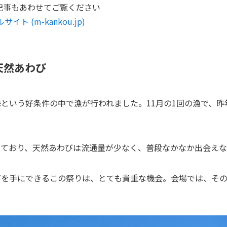
記事もあわせてご覧ください
ト (m-kankou.jp)
天然あわび
という好条件の中で漁が行われました。11月の1回の漁で、昨
っており、天然あわびは流通量が少なく、普段なかなか出会えな
びを手にできるこの祭りは、とても貴重な機会。会場では、そ