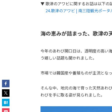
▼ 歌津のアワビに関するお話は以下の
24.歌津のアワビ | 南三陸観光ポータルサイ
海の恵みが詰まった、歌津の
今年のあわび開口日は、透明度の高い海
う嬉しい話題も聞かれました。
市場では韓国産や養殖ものが主流とな
そんな中、地元の海で育った天然あわ
わびを手に取る姿が見られました。