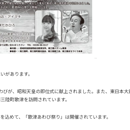
想いがあります。
あわびが、昭和天皇の即位式に献上されました。また、東日本大
南三陸町歌津を訪問されています。
りを込めて、「歌津あわび祭り」は開催されています。