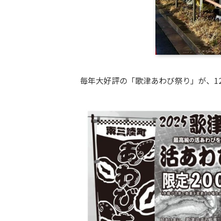
毎年大好評の「歌津あわび祭り」が、1