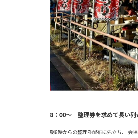
8：00～ 整理券を求めて長い列
朝8時からの整理券配布に先立ち、 会