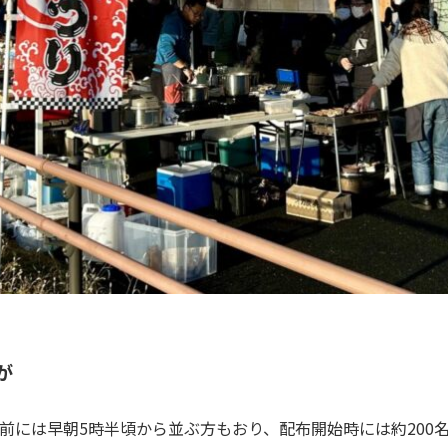
が
場前には早朝5時半頃から並ぶ方もおり、配布開始時には約200