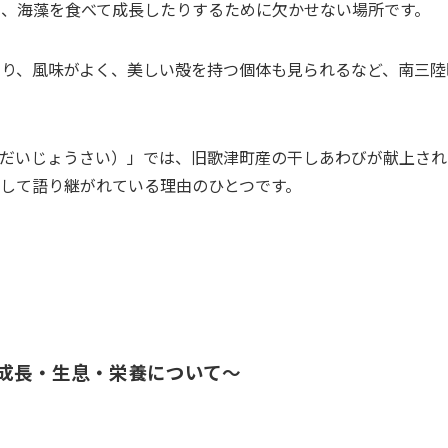
り、海藻を食べて成長したりするために欠かせない場所です。
まり、風味がよく、美しい殻を持つ個体も見られるなど、南三陸
祭（だいじょうさい）」では、旧歌津町産の干しあわびが献上さ
して語り継がれている理由のひとつです。
成長・生息・栄養について～