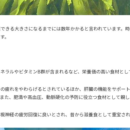
獲できる大きさになるまでには数年かかると言われています。時
す。
ネラルやビタミンB群が含まれるなど、栄養価の高い食材とし
目の疲れをやわらげるとされているほか、肝臓の機能をサポー
。また、肥満や高血圧、動脈硬化の予防に役立つ食材として親し
、視神経の疲労回復に良いとされ、昔から滋養食として重宝され