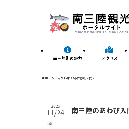
南三陸町の魅力
アクセス
ホーム
みなレポ
旬の情報
食
2025
南三陸のあわび入
11/24
食