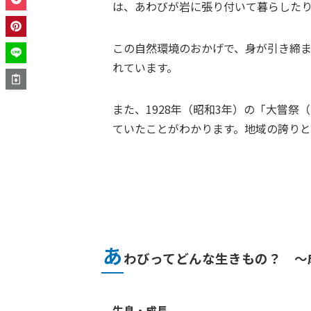
は、あわびが岩に張り付いて暮らした
この自然環境のおかげで、身が引き締
れています。
また、1928年（昭和3年）の「大嘗
ていたことがわかります。地域の誇りと
あ
わびってどんな生きもの？ ～
生息・成長