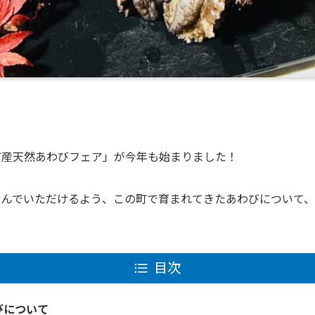
町産天然あわびフェア」が今年も始まりました！
しんでいただけるよう、この町で育まれてきたあわびについて、
目次
びについて