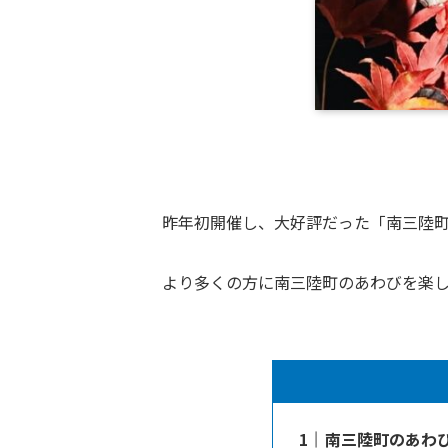
昨年初開催し、大好評だった「南三陸
より多くの方に南三陸町のあわびを楽
南三陸町のあわ