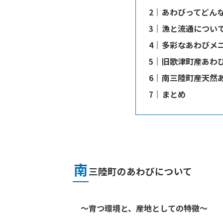
あわびってどん
漁と流通につい
多彩なあわびメ
旧歌津町産あわ
南三陸町産天然あ
まとめ
南
三陸町のあわびについて
～育つ環境と、産地としての特徴～