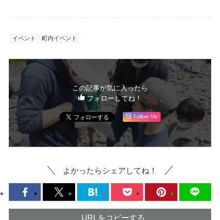
イベント
町内イベント
この記事が気に入ったら
フォローしてね！
Follow Me
よかったらシェアしてね！
URLをコピーする