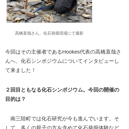
高橋直哉さん。化石発掘現場にて撮影
今回はその主催者であるHookes代表の高橋直哉さ
んへ、化石シンポジウムについてインタビューし
て来ました！
２回目ともなる化石シンポジウム。今回の開催の
目的は？
南三陸町では化石研究が今も進んでいます。そ
して、多くの親子の方を含めて化石発掘体験など