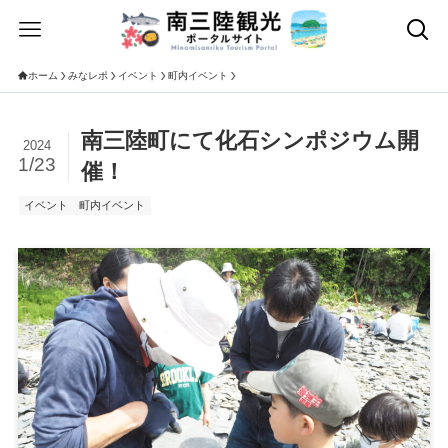
ホーム
みなレポ
イベント
町内イベント
南三陸町にて化石シンポジウム開
2024
1/23
催！
イベント
町内イベント