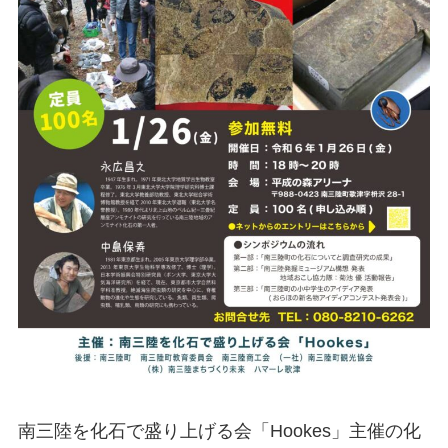
南三陸を化石で盛り上げる会「Hookes」主催の化