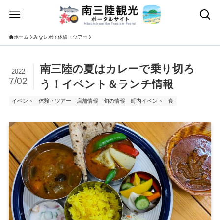
ホーム
みなレポ
体験・ツアー
南三陸の夏はカレーで乗り切ろ
2022
7/02
う！イベント＆ランチ情報
イベント
体験・ツアー
店舗情報
旬の情報
町内イベント
食