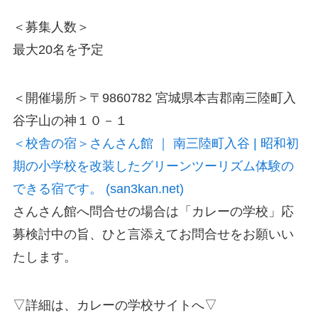
＜募集人数＞
最大20名を予定
​＜開催場所＞〒9860782 宮城県本吉郡南三陸町入
谷字山の神１０－１
＜校舎の宿＞さんさん館 ｜ 南三陸町入谷 | 昭和初
期の小学校を改装したグリーンツーリズム体験の
できる宿です。 (san3kan.net)
さんさん館へ問合せの場合は「カレーの学校」応
募検討中の旨、ひと言添えてお問合せをお願いい
たします。
▽詳細は、カレーの学校サイトへ▽