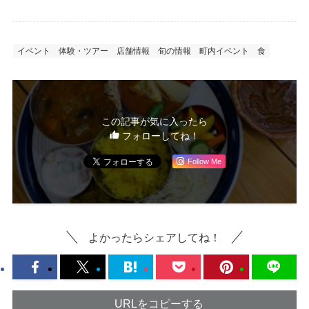
イベント
体験・ツアー
店舗情報
旬の情報
町内イベント
食
この記事が気に入ったら
フォローしてね！
Follow Me
よかったらシェアしてね！
URLをコピーする