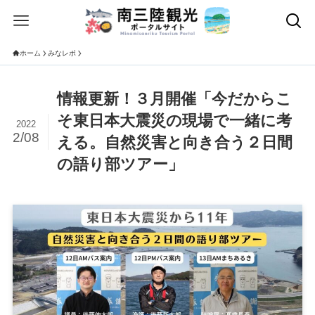
ホーム
みなレポ
情報更新！３月開催「今だからこ
そ東日本大震災の現場で一緒に考
2022
2/08
える。自然災害と向き合う２日間
の語り部ツアー」