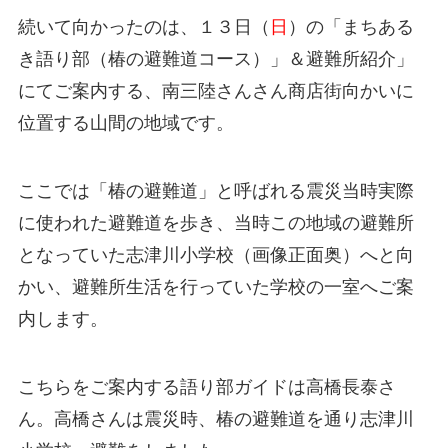
続いて向かったのは、１３日（
日
）の「まちある
き語り部（椿の避難道コース）」＆避難所紹介」
にてご案内する、南三陸さんさん商店街向かいに
位置する山間の地域です。
ここでは「椿の避難道」と呼ばれる震災当時実際
に使われた避難道を歩き、当時この地域の避難所
となっていた志津川小学校（画像正面奥）へと向
かい、避難所生活を行っていた学校の一室へご案
内します。
こちらをご案内する語り部ガイドは高橋長泰さ
ん。高橋さんは震災時、椿の避難道を通り志津川