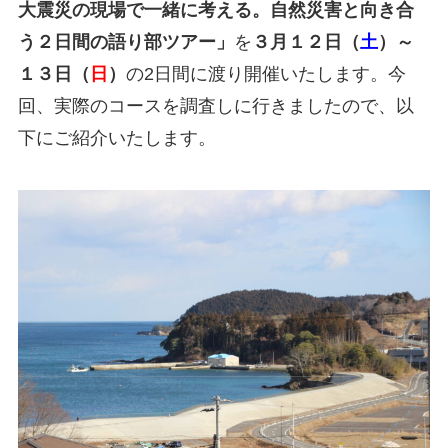
大震災の現場で一緒に考える。自然災害と向き合
う２日間の語り部ツアー」
を
３月１２日（
土
）～
１３日（
日
）
の2日間に渡り開催いたします。今
回、実際のコースを調査しに行きましたので、以
下にご紹介いたします。