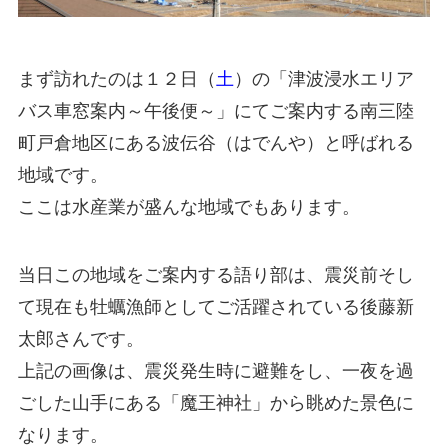
まず訪れたのは１２日（
土
）の「津波浸水エリア
バス車窓案内～午後便～」にてご案内する南三陸
町戸倉地区にある波伝谷（はでんや）と呼ばれる
地域です。
ここは水産業が盛んな地域でもあります。
当日この地域をご案内する語り部は、震災前そし
て現在も牡蠣漁師としてご活躍されている後藤新
太郎さんです。
上記の画像は、震災発生時に避難をし、一夜を過
ごした山手にある「魔王神社」から眺めた景色に
なります。