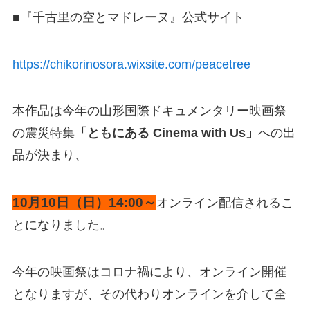
■『千古里の空とマドレーヌ』公式サイト
https://chikorinosora.wixsite.com/peacetree
本作品は今年の山形国際ドキュメンタリー映画祭
の震災特集
「ともにある Cinema with Us」
への出
品が決まり、
10月10日（日）14:00～
オンライン配信されるこ
とになりました。
今年の映画祭はコロナ禍により、オンライン開催
となりますが、その代わりオンラインを介して全