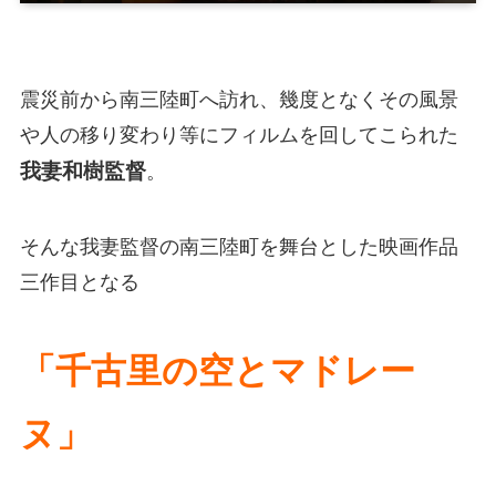
震災前から南三陸町へ訪れ、幾度となくその風景
や人の移り変わり等にフィルムを回してこられた
我妻和樹監督
。
そんな我妻監督の南三陸町を舞台とした映画作品
三作目となる
「千古里の空とマドレー
ヌ」