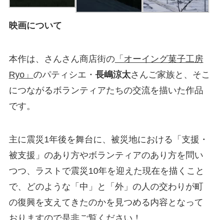
映画について
本作は、さんさん商店街の
「オーイング菓子工房
Ryo」
のパティシエ・
長嶋涼太
さんご家族と、そこ
につながるボランティアたちの交流を描いた作品
です。
主に震災
1
年後を舞台に、被災地における「支援・
被支援」のあり方やボランティアのあり方を問い
つつ、ラストで震災
10
年を迎えた現在を描くこと
で、どのような「中」と「外」の人の交わりが町
の復興を支えてきたのかを見つめる内容となって
おりますので是非ご覧ください！