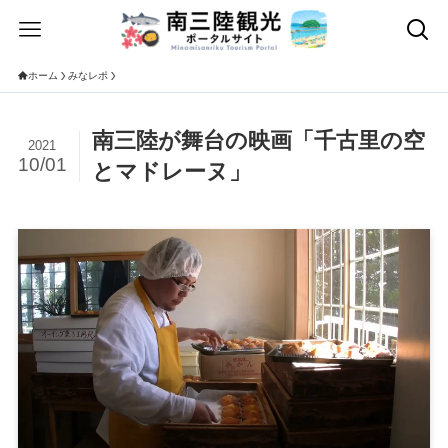
ホーム
みなレポ
南三陸が舞台の映画「千古里の空
2021
10/01
とマドレーヌ」