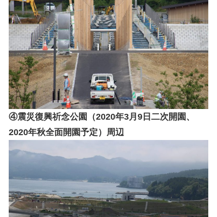
④震災復興祈念公園（2020年3月9日二次開園、
2020年秋全面開園予定）周辺