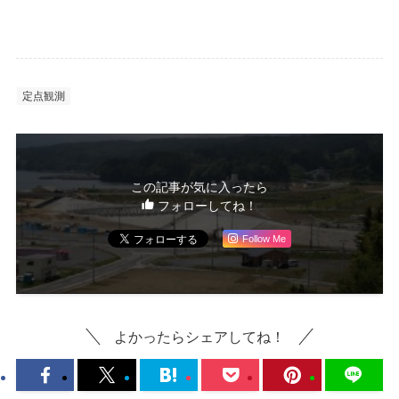
定点観測
この記事が気に入ったら
フォローしてね！
Follow Me
よかったらシェアしてね！