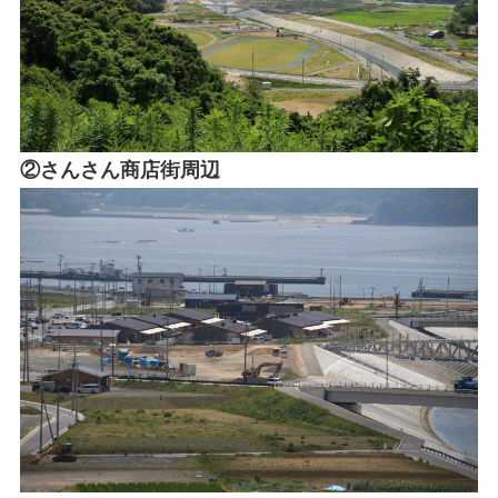
②さんさん商店街周辺