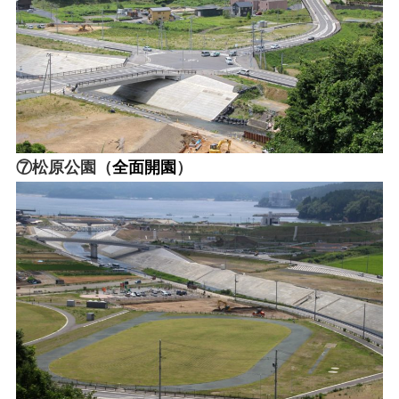
⑦松原公園（
全面開園
）