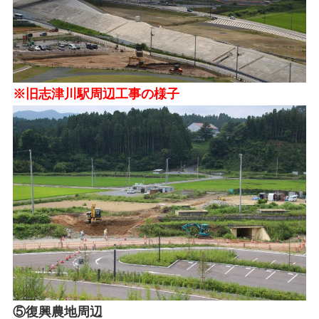
※旧志津川駅周辺工事の様子
⑤復興農地周辺