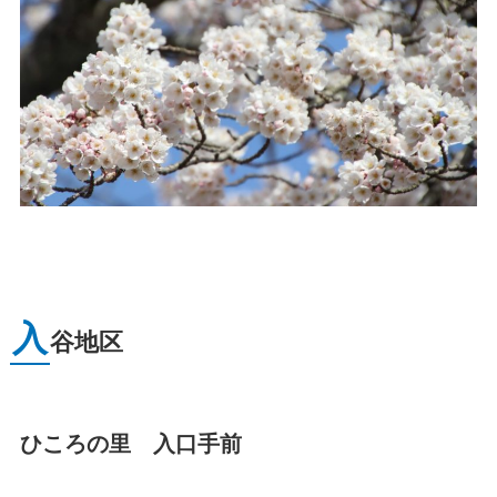
入
谷地区
ひころの里 入口手前