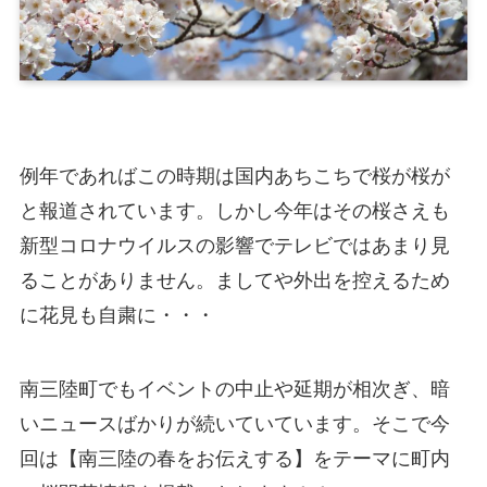
例年であればこの時期は国内あちこちで桜が桜が
と報道されています。しかし今年はその桜さえも
新型コロナウイルスの影響でテレビではあまり見
ることがありません。ましてや外出を控えるため
に花見も自粛に・・・
南三陸町でもイベントの中止や延期が相次ぎ、暗
いニュースばかりが続いていています。そこで今
回は【南三陸の春をお伝えする】をテーマに町内