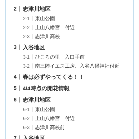
志津川地区
東山公園
上山八幡宮 付近
志津川高校
入谷地区
ひころの里 入口手前
南三陸イエス工房、入谷八幡神社付近
春は必ずやってくる！！
4/4時点の開花情報
志津川地区
東山公園
上山八幡宮 付近
志津川高校前
入谷地区