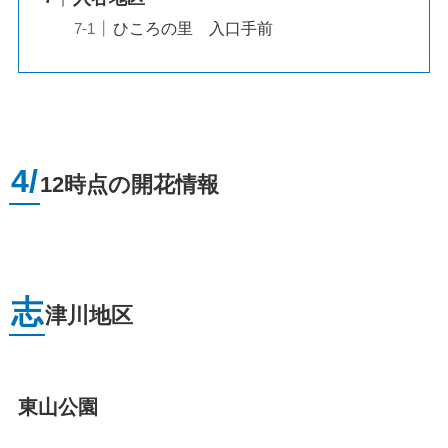
ひころの里 入口手前
4/
12時点の開花情報
志
津川地区
東山公園