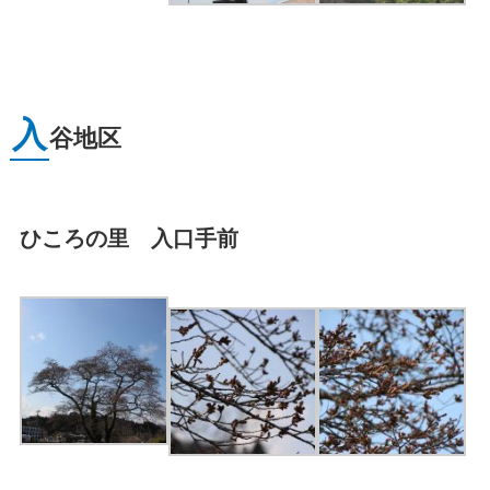
入
谷地区
ひころの里 入口手前