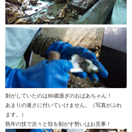
剝がしていたのは80歳過ぎのおばあちゃん！
あまりの速さに付いていけません。（写真がぶれ
ます。）
熟年の技で次々と殻を剝がす勢いはお見事！