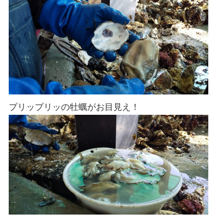
プリップリッの牡蠣がお目見え！