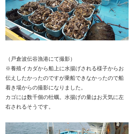
（戸倉波伝谷漁港にて撮影）
※養殖イカダから船上に水揚げされる様子からお
伝えしたかったのですが乗船できなかったので船
着き場からの撮影になりました。
カゴには数千個の牡蠣。水揚げの量はお天気に左
右されるそうです。