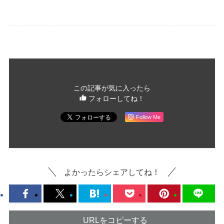
この記事が気に入ったら
フォローしてね！
Follow Me
よかったらシェアしてね！
URLをコピーする