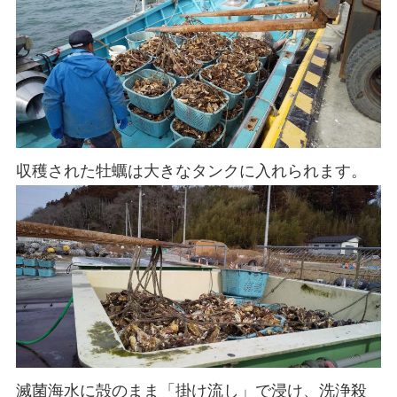
収穫された牡蠣は大きなタンクに入れられます。
滅菌海水に殻のまま「掛け流し」で浸け、洗浄殺