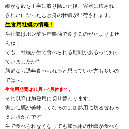
細かな殻を丁寧に取り除いた後、容器に移され
きれいになったむき身の牡蠣が出荷されます。
生食用牡蠣の情報！
生牡蠣はポン酢や酢醬油で食するのがたまりませ
んね！
でも、牡蠣が生で食べられる期間があるって知っ
ていましたか⁉
新鮮なら通年食べられると思っていた方も多いの
では～。
生食用期間は11月～4月位まで。
それ以降は加熱用に切り替わります。
実は牡蠣が美味しくなるのは加熱用に切る替わる
５月頃からです。
生で食べられなくなっても加熱用の牡蠣が食べら