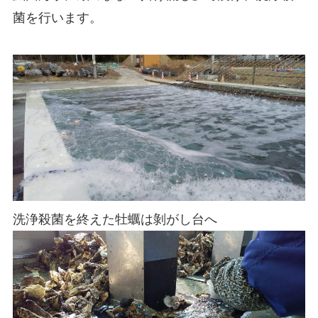
菌を行います。
洗浄殺菌を終えた牡蠣は剝がし台へ