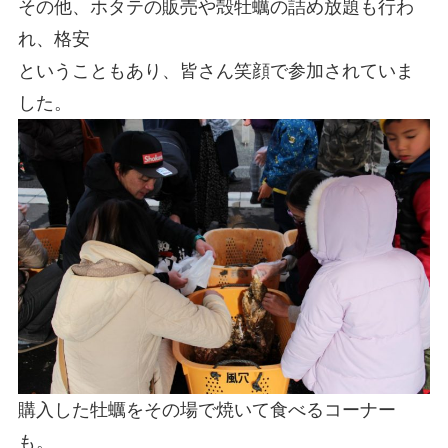
その他、ホタテの販売や殻牡蠣の詰め放題も行わ
れ、格安
ということもあり、皆さん笑顔で参加されていま
した。
購入した牡蠣をその場で焼いて食べるコーナー
も。