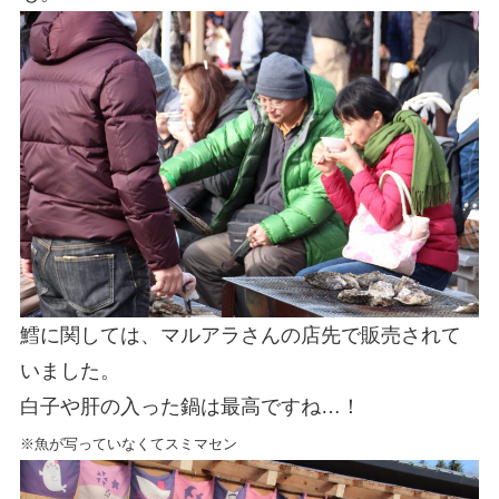
鱈に関しては、マルアラさんの店先で販売されて
いました。
白子や肝の入った鍋は最高ですね…！
※魚が写っていなくてスミマセン