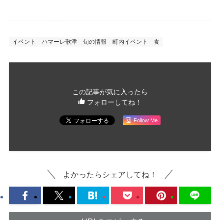
イベント
ハマーレ歌津
旬の情報
町内イベント
食
この記事が気に入ったら
フォローしてね！
Follow Me
よかったらシェアしてね！