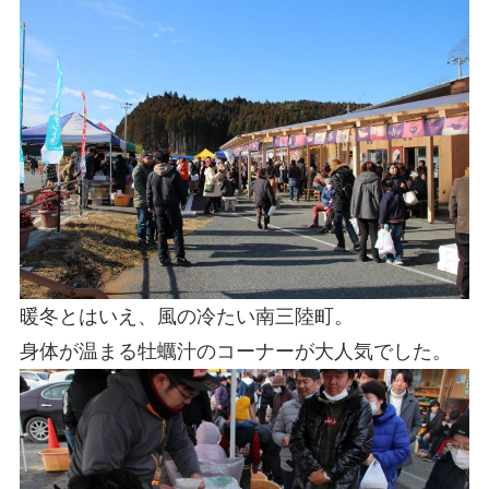
暖冬とはいえ、風の冷たい南三陸町。
身体が温まる牡蠣汁のコーナーが大人気でした。