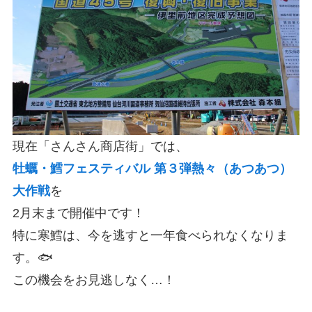
現在「さんさん商店街」では、
牡蠣・鱈フェスティバル 第３弾熱々（あつあつ）
大作戦
を
2月末まで開催中です！
特に寒鱈は、今を逃すと一年食べられなくなりま
す。🐟
この機会をお見逃しなく…！