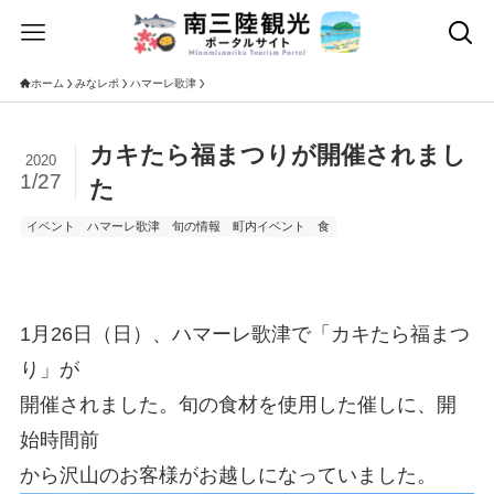
ホーム
みなレポ
ハマーレ歌津
カキたら福まつりが開催されまし
2020
1/27
た
イベント
ハマーレ歌津
旬の情報
町内イベント
食
1月26日（日）、ハマーレ歌津で「カキたら福まつ
り」が
開催されました。旬の食材を使用した催しに、開
始時間前
から沢山のお客様がお越しになっていました。