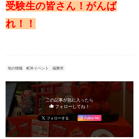
受験生の皆さん！がんば
れ！！
旬の情報
町外イベント
福興市
この記事が気に入ったら
フォローしてね！
Follow Me