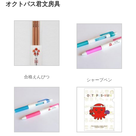
オクトパス君文房具
合格えんぴつ
シャープペン