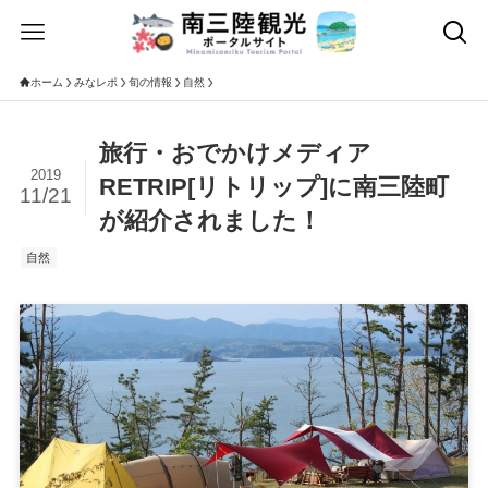
ホーム
みなレポ
旬の情報
自然
旅行・おでかけメディア
2019
RETRIP[リトリップ]に南三陸町
11/21
が紹介されました！
自然